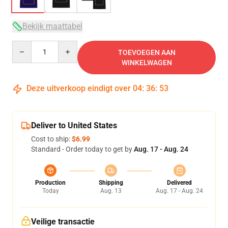
Bekijk maattabel
Quantity
TOEVOEGEN AAN
WINKELWAGEN
Deze uitverkoop eindigt over
04
:
36
:
52
Deliver to United States
Cost to ship:
$6.99
Standard - Order today to get by
Aug. 17 - Aug. 24
Production
Shipping
Delivered
Today
Aug. 13
Aug. 17 - Aug. 24
Veilige transactie