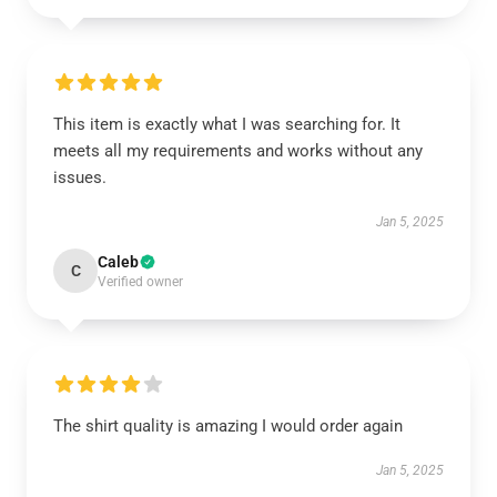
This item is exactly what I was searching for. It
meets all my requirements and works without any
issues.
Jan 5, 2025
Caleb
C
Verified owner
The shirt quality is amazing I would order again
Jan 5, 2025