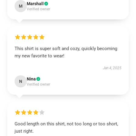
Marshall
M
Verified owner
This shirt is super soft and cozy, quickly becoming
my new favorite to wear!
Jan 4, 2025
Nina
N
Verified owner
Good length on this shirt, not too long or too short,
just right.