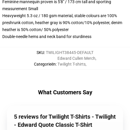
Feminine mannequin proven is 5'8" / 173 cm tall and sporting
measurement Small
Heavyweight 5.3 oz / 180 gsm material, stable colours are 100%
preshrunk cotton, heather gray is 90% cotton/10% polyester, denim
heather is 50% cotton/ 50% polyester
Double-needle hems and neck band for sturdiness
SKU
:
TWILIGHT38445-DEFAULT
Edward Cullen Merch
,
Categorieën
:
Twilight T-shirts
,
What Customers Say
5 reviews for Twilight T-Shirts - Twilight
- Edward Quote Classic T-Shirt