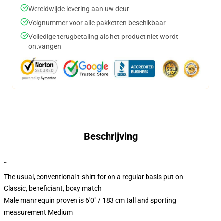
Wereldwijde levering aan uw deur
Volgnummer voor alle pakketten beschikbaar
Volledige terugbetaling als het product niet wordt
ontvangen
Beschrijving
""
The usual, conventional t-shirt for on a regular basis put on
Classic, beneficiant, boxy match
Male mannequin proven is 6'0" / 183 cm tall and sporting
measurement Medium