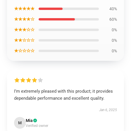
★★★★★
40%
★★★★☆
60%
★★★☆☆
0%
★★☆☆☆
0%
★☆☆☆☆
0%
I’m extremely pleased with this product; it provides
dependable performance and excellent quality.
Jan 6, 2025
Mia
M
Verified owner