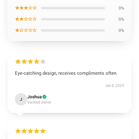
★★★☆☆
0%
★★☆☆☆
0%
★☆☆☆☆
0%
Eye-catching design, receives compliments often.
Jan 8, 2025
Joshua
J
Verified owner