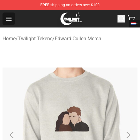
FREE
shipping on orders over $100
Twilight Store - Official Twilight Merchandise Shop
Open menu
Home
/
Twilight Tekens
/
Edward Cullen Merch