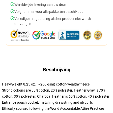
Wereldwijde levering aan uw deur
Volgnummer voor alle pakketten beschikbaar
Volledige terugbetaling als het product niet wordt
ontvangen
Beschrijving
Heavyweight 8.25 oz. (~280 gsm) cotton-wealthy fleece
Strong colours are 80% cotton, 20% polyester. Heather Gray is 70%
cotton, 30% polyester. Charcoal Heather is 60% cotton, 40% polyester
Entrance pouch pocket, matching drawstring and rib cuffs
Ethically sourced following the World Accountable Attire Practices