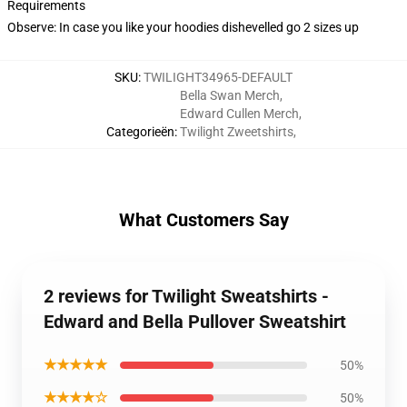
Requirements
Observe: In case you like your hoodies dishevelled go 2 sizes up
SKU
:
TWILIGHT34965-DEFAULT
Bella Swan Merch
,
Edward Cullen Merch
,
Categorieën
:
Twilight Zweetshirts
,
What Customers Say
2 reviews for Twilight Sweatshirts -
Edward and Bella Pullover Sweatshirt
★★★★★
50%
★★★★☆
50%