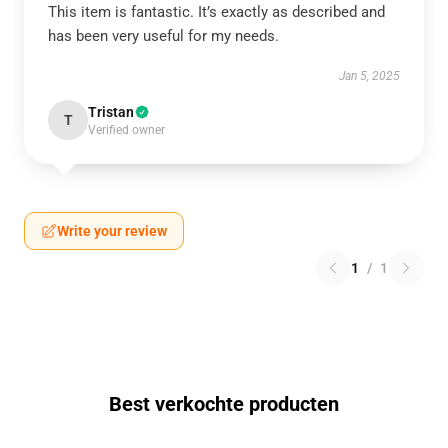
This item is fantastic. It’s exactly as described and
has been very useful for my needs.
Jan 5, 2025
Tristan
T
Verified owner
Write your review
1
/
1
Best verkochte producten