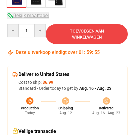
Bekijk maattabel
Quantity
TOEVOEGEN AAN
WINKELWAGEN
Deze uitverkoop eindigt over
01
:
59
:
54
Deliver to United States
Cost to ship:
$6.99
Standard - Order today to get by
Aug. 16 - Aug. 23
Production
Shipping
Delivered
Today
Aug. 12
Aug. 16 - Aug. 23
Veilige transactie