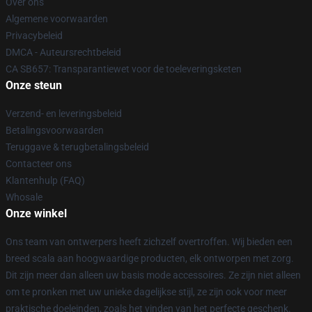
Over ons
Algemene voorwaarden
Privacybeleid
DMCA - Auteursrechtbeleid
CA SB657: Transparantiewet voor de toeleveringsketen
Onze steun
Verzend- en leveringsbeleid
Betalingsvoorwaarden
Teruggave & terugbetalingsbeleid
Contacteer ons
Klantenhulp (FAQ)
Whosale
Onze winkel
Ons team van ontwerpers heeft zichzelf overtroffen. Wij bieden een
breed scala aan hoogwaardige producten, elk ontworpen met zorg.
Dit zijn meer dan alleen uw basis mode accessoires. Ze zijn niet alleen
om te pronken met uw unieke dagelijkse stijl, ze zijn ook voor meer
praktische doeleinden, zoals het vinden van het perfecte geschenk.