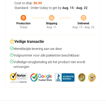
Cost to ship:
$6.99
Standard - Order today to get by
Aug. 15 - Aug. 22
Production
Shipping
Delivered
Today
Aug. 11
Aug. 15 - Aug. 22
Veilige transactie
Wereldwijde levering aan uw deur
Volgnummer voor alle pakketten beschikbaar
Volledige terugbetaling als het product niet wordt
ontvangen