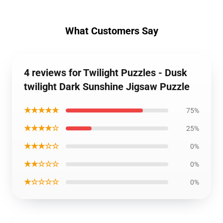
What Customers Say
4 reviews for Twilight Puzzles - Dusk
twilight Dark Sunshine Jigsaw Puzzle
★★★★★
75%
★★★★☆
25%
★★★☆☆
0%
★★☆☆☆
0%
★☆☆☆☆
0%