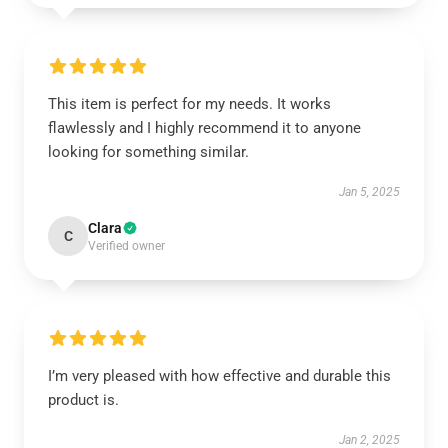
This item is perfect for my needs. It works
flawlessly and I highly recommend it to anyone
looking for something similar.
Jan 5, 2025
Clara
C
Verified owner
I’m very pleased with how effective and durable this
product is.
Jan 2, 2025