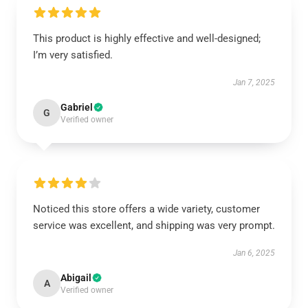
This product is highly effective and well-designed;
I’m very satisfied.
Jan 7, 2025
Gabriel
G
Verified owner
Noticed this store offers a wide variety, customer
service was excellent, and shipping was very prompt.
Jan 6, 2025
Abigail
A
Verified owner