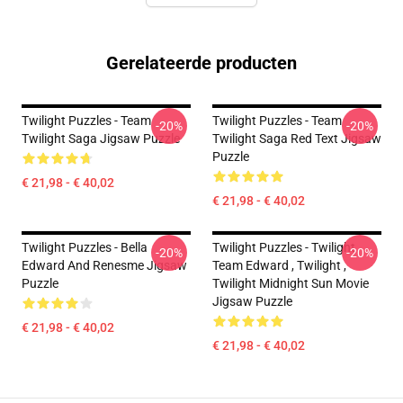
Gerelateerde producten
Twilight Puzzles - Team
Twilight Puzzles - Team
-20%
-20%
Twilight Saga Jigsaw Puzzle
Twilight Saga Red Text Jigsaw
Puzzle
€ 21,98 - € 40,02
€ 21,98 - € 40,02
Twilight Puzzles - Bella
Twilight Puzzles - Twilight
-20%
-20%
Edward And Renesme Jigsaw
Team Edward , Twilight ,
Puzzle
Twilight Midnight Sun Movie
Jigsaw Puzzle
€ 21,98 - € 40,02
€ 21,98 - € 40,02