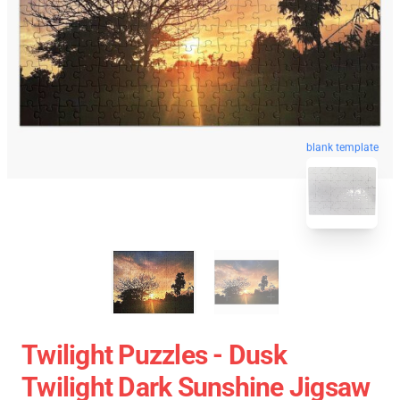
blank template
Twilight Puzzles - Dusk
Twilight Dark Sunshine Jigsaw