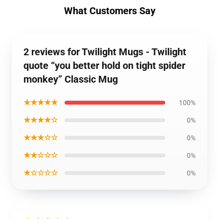
What Customers Say
2 reviews for Twilight Mugs - Twilight
quote “you better hold on tight spider
monkey” Classic Mug
★★★★★
100%
★★★★☆
0%
★★★☆☆
0%
★★☆☆☆
0%
★☆☆☆☆
0%