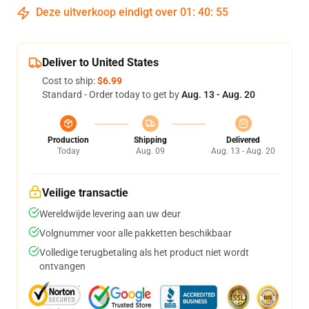
Deze uitverkoop eindigt over
01
:
40
:
54
Deliver to United States
Cost to ship:
$6.99
Standard - Order today to get by
Aug. 13 - Aug. 20
Production
Shipping
Delivered
Today
Aug. 09
Aug. 13 - Aug. 20
Veilige transactie
Wereldwijde levering aan uw deur
Volgnummer voor alle pakketten beschikbaar
Volledige terugbetaling als het product niet wordt
ontvangen