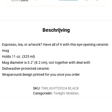
Beschrijving
Espresso, tea, or artwork? Have all of it with this eye-opening ceramic
mug
Holds 11 oz. (325 ml)
Mug diameter is 3.2" (8.2 cm), not together with deal with
Dishwasher-protected ceramic
Wraparound design printed for you once you order
SKU
:
TWILIGHT53524-BLACK
Categorieën
:
Twilight Mokken
,