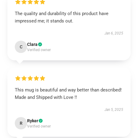
The quality and durability of this product have
impressed me; it stands out.
Jan 6, 2025
Clara
C
Verified owner
This mug is beautiful and way better than described!
Made and Shipped with Love !!
Jan 5, 2025
Ryker
R
Verified owner