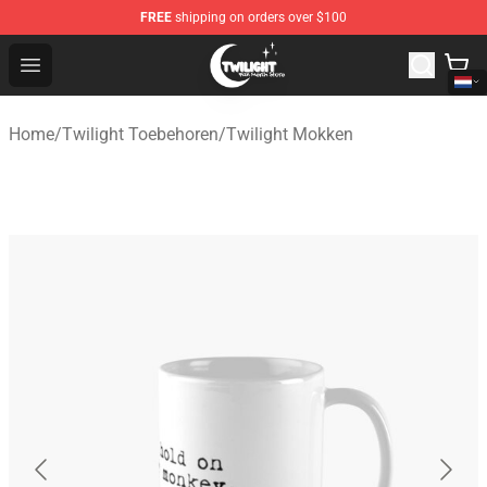
FREE
shipping on orders over $100
Twilight Store - Official Twilight Merchandise Shop
Open menu
Home
/
Twilight Toebehoren
/
Twilight Mokken