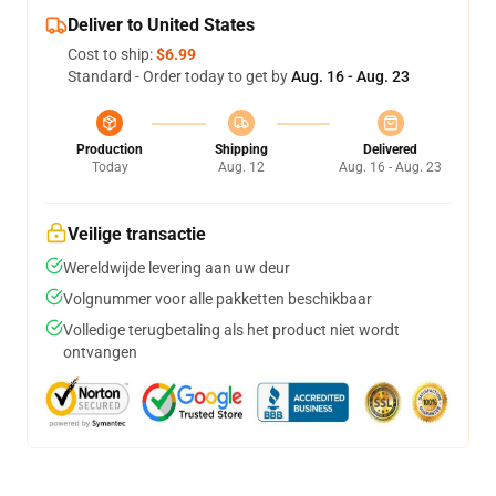
Deliver to United States
Cost to ship:
$6.99
Standard - Order today to get by
Aug. 16 - Aug. 23
Production
Shipping
Delivered
Today
Aug. 12
Aug. 16 - Aug. 23
Veilige transactie
Wereldwijde levering aan uw deur
Volgnummer voor alle pakketten beschikbaar
Volledige terugbetaling als het product niet wordt
ontvangen