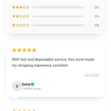
★★★☆☆
0%
★★☆☆☆
0%
★☆☆☆☆
0%
With fast and dependable service, this store made
my shopping experience excellent.
Jan 6, 2025
Daisy
D
Verified owner