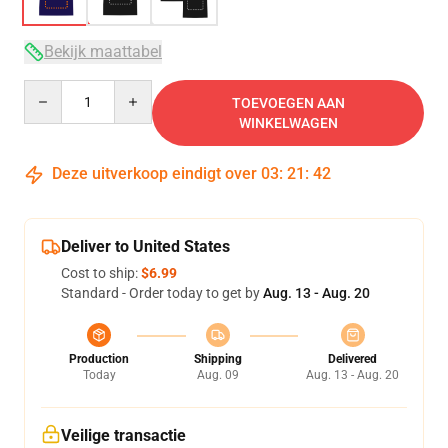
Bekijk maattabel
Quantity
TOEVOEGEN AAN
WINKELWAGEN
Deze uitverkoop eindigt over
03
:
21
:
41
Deliver to United States
Cost to ship:
$6.99
Standard - Order today to get by
Aug. 13 - Aug. 20
Production
Shipping
Delivered
Today
Aug. 09
Aug. 13 - Aug. 20
Veilige transactie