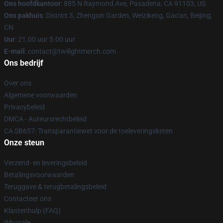
Ons hoofdkantoor
: 885 N Raymond Ave, Pasadena, CA 91103, US
Ons pakhuis
: District 3, Zhengxin Garden, Weizikeng, Gao'an, Beijing,
CN
Uur
: 21.00 uur 5.00 uur
E-mail
: contact@twilightmerch.com
Ons bedrijf
Over ons
Algemene voorwaarden
Privacybeleid
DMCA - Auteursrechtbeleid
CA SB657: Transparantiewet voor de toeleveringsketen
Onze steun
Verzend- en leveringsbeleid
Betalingsvoorwaarden
Teruggave & terugbetalingsbeleid
Contacteer ons
Klantenhulp (FAQ)
Whosale