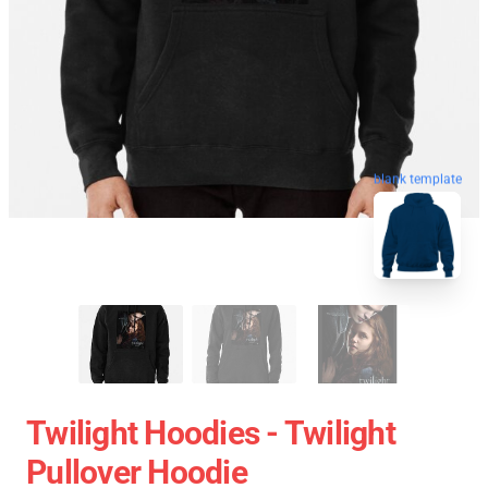
blank template
Twilight Hoodies - Twilight
Pullover Hoodie