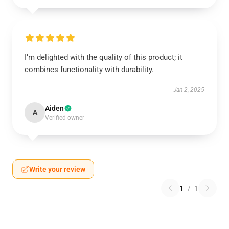
I’m delighted with the quality of this product; it
combines functionality with durability.
Jan 2, 2025
Aiden
A
Verified owner
Write your review
1
/
1