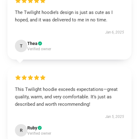
The Twilight hoodie’s design is just as cute as I
hoped, and it was delivered to me in no time.
Jan 6, 2025
Thea
T
Verified owner
This Twilight hoodie exceeds expectations—great
quality, warm, and very comfortable. It’s just as
described and worth recommending!
Jan 5, 2025
Ruby
R
Verified owner