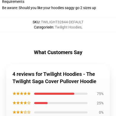
Requirements
Be aware: Should you like your hoodies saggy go 2 sizes up
SKU
:
TWILIGHT32844-DEFAULT
Categorieën
:
Twilight Hoodies
,
What Customers Say
4 reviews for Twilight Hoodies - The
Twilight Saga Cover Pullover Hoodie
★★★★★
75%
★★★★☆
25%
★★★☆☆
0%