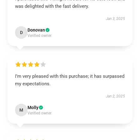
was delighted with the fast delivery.
Jan 3, 2025
Donovan
D
Verified owner
I’m very pleased with this purchase; it has surpassed
my expectations.
Jan 2, 2025
Molly
M
Verified owner