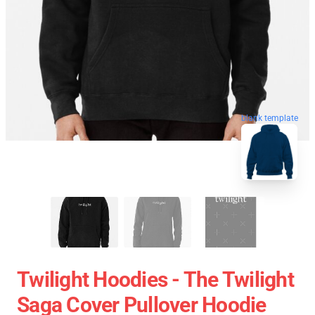
blank template
Twilight Hoodies - The Twilight
Saga Cover Pullover Hoodie