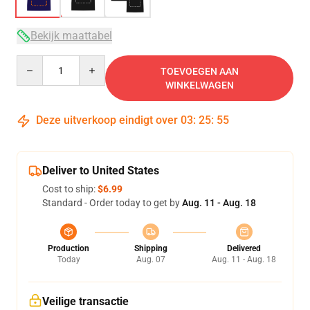
Bekijk maattabel
Quantity
TOEVOEGEN AAN
WINKELWAGEN
Deze uitverkoop eindigt over
03
:
25
:
54
Deliver to United States
Cost to ship:
$6.99
Standard - Order today to get by
Aug. 11 - Aug. 18
Production
Shipping
Delivered
Today
Aug. 07
Aug. 11 - Aug. 18
Veilige transactie