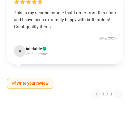
This is my second hoodie that I order from this shop
and I have been extremely happy with both orders!
Great quality items.
Jan 2, 2025
Adelaide
A
Verified owner
Write your review
1
/
1