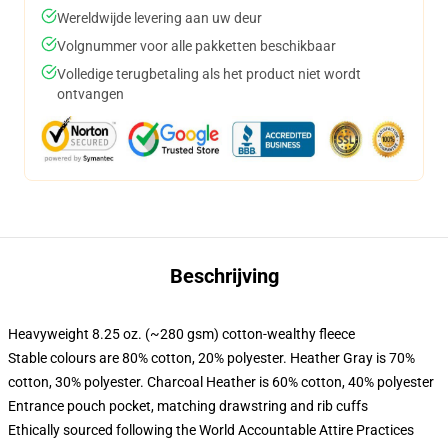
Wereldwijde levering aan uw deur
Volgnummer voor alle pakketten beschikbaar
Volledige terugbetaling als het product niet wordt
ontvangen
Beschrijving
Heavyweight 8.25 oz. (~280 gsm) cotton-wealthy fleece
Stable colours are 80% cotton, 20% polyester. Heather Gray is 70%
cotton, 30% polyester. Charcoal Heather is 60% cotton, 40% polyester
Entrance pouch pocket, matching drawstring and rib cuffs
Ethically sourced following the World Accountable Attire Practices