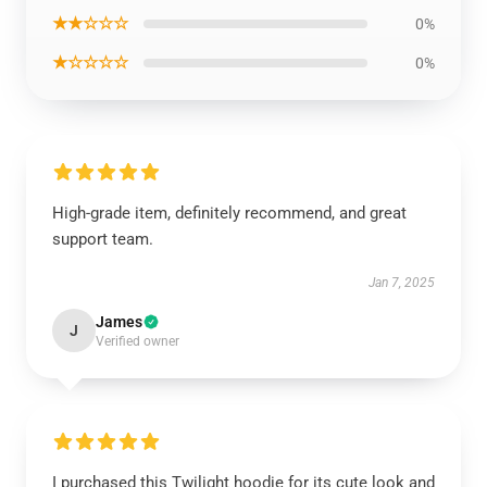
★★☆☆☆
0%
★☆☆☆☆
0%
High-grade item, definitely recommend, and great
support team.
Jan 7, 2025
James
J
Verified owner
I purchased this Twilight hoodie for its cute look and