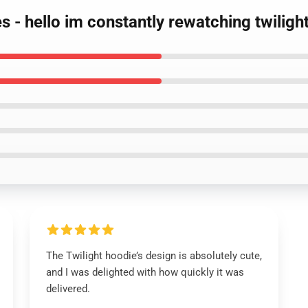
es - hello im constantly rewatching twilig
The Twilight hoodie’s design is absolutely cute,
and I was delighted with how quickly it was
delivered.