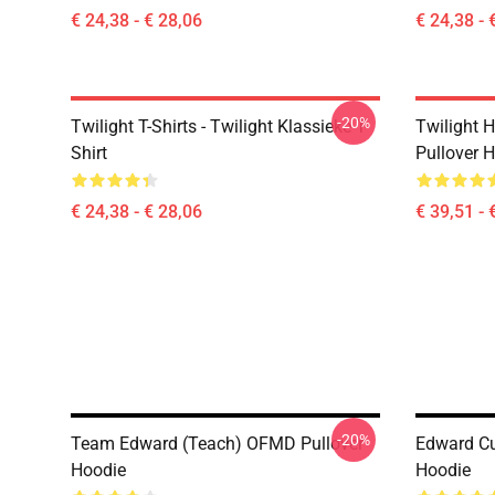
€ 24,38 - € 28,06
€ 24,38 - 
-20%
Twilight T-Shirts - Twilight Klassieke T-
Twilight H
Shirt
Pullover 
€ 24,38 - € 28,06
€ 39,51 - 
-20%
Team Edward (Teach) OFMD Pullover
Edward Cu
Hoodie
Hoodie