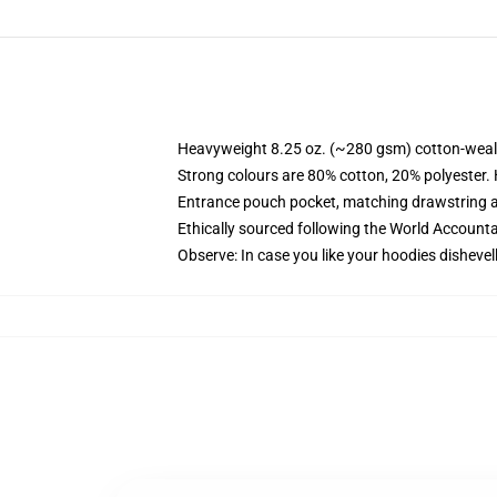
Heavyweight 8.25 oz. (~280 gsm) cotton-weal
Strong colours are 80% cotton, 20% polyester.
Entrance pouch pocket, matching drawstring a
Ethically sourced following the World Account
Observe: In case you like your hoodies dishevel