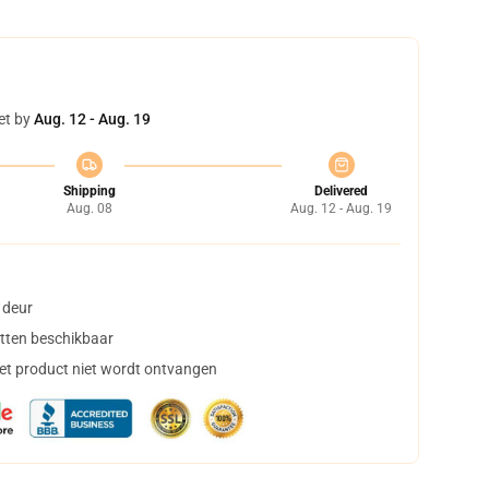
et by
Aug. 12 - Aug. 19
Shipping
Delivered
Aug. 08
Aug. 12 - Aug. 19
 deur
tten beschikbaar
het product niet wordt ontvangen