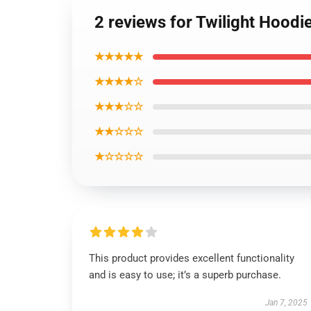
2 reviews for Twilight Hoodi
★★★★★
★★★★☆
★★★☆☆
★★☆☆☆
★☆☆☆☆
This product provides excellent functionality
and is easy to use; it’s a superb purchase.
Jan 7, 2025