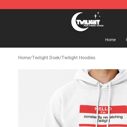
Twilight Store - Official Twilight Merchandise Shop
Home
Home
/
Twilight Doek
/
Twilight Hoodies