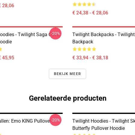
€ 28,06
€ 24,38 - € 28,06
-20%
oodies - Twilight Saga Cover
Twilight Backpacks - Twiligh
Hoodie
Backpack
€ 45,95
€ 33,94 - € 38,18
BEKIJK MEER
Gerelateerde producten
-20%
llen: Emo KING Pullover
Twilight Hoodies - Twilight S
Butterfly Pullover Hoodie