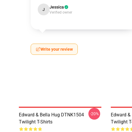
Jessica
J
Verified owner
Write your review
-20%
Edward & Bella Hug DTNK1504
Edward & 
Twilight T-Shirts
Twilight T