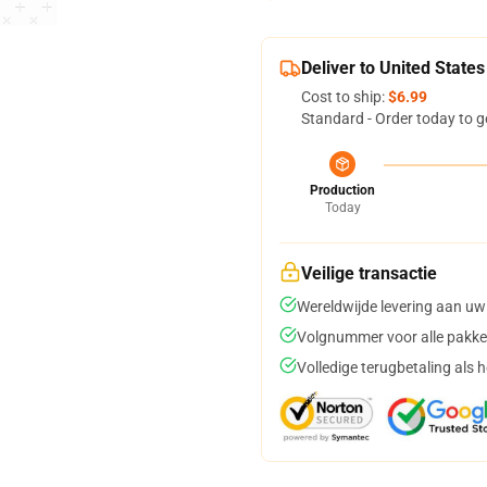
Deliver to United States
Cost to ship:
$6.99
Standard - Order today to g
Production
Today
Veilige transactie
Wereldwijde levering aan uw
Volgnummer voor alle pakke
Volledige terugbetaling als 