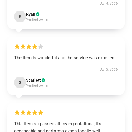
Jan 4, 2025
Ryan
R
Verified owner
The item is wonderful and the service was excellent.
Jan 3, 2025
Scarlett
S
Verified owner
This item surpassed all my expectations; it’s
dependable and performs exceptionally well.