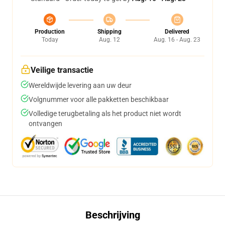
Production
Shipping
Delivered
Today
Aug. 12
Aug. 16 - Aug. 23
Veilige transactie
Wereldwijde levering aan uw deur
Volgnummer voor alle pakketten beschikbaar
Volledige terugbetaling als het product niet wordt
ontvangen
Beschrijving