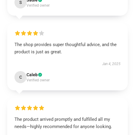
Sadie
S
Verified owner
The shop provides super thoughtful advice, and the
product is just as great.
Jan 4, 2025
Caleb
C
Verified owner
The product arrived promptly and fulfilled all my
needs—highly recommended for anyone looking.