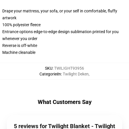
Drape your mattress, your sofa, or your self in comfortable, fluffy
artwork
100% polyester fleece
Entrance options edge-to-edge design sublimation printed for you
whenever you order
Reverse is off-white
Machine cleanable
SKU
:
TWILIGHT93956
Categorieën
:
Twilight Deken
,
What Customers Say
5 reviews for Twilight Blanket - Twilight