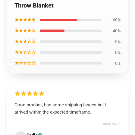
Throw Blanket
★★★★★
60%
★★★★☆
40%
★★★☆☆
0%
★★☆☆☆
0%
★☆☆☆☆
0%
Good product, had some shipping issues but it
arrived within the expected timeframe.
Jan 4, 2025