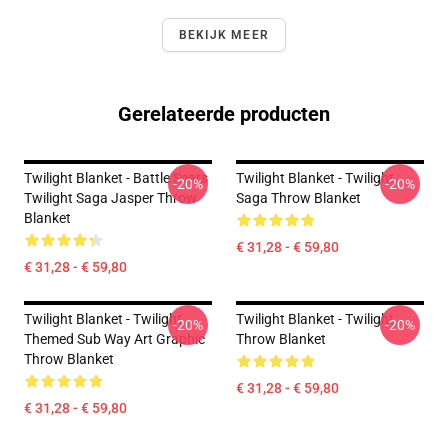
BEKIJK MEER
Gerelateerde producten
Twilight Blanket - Battle Scars
Twilight Blanket - Twilight
-20%
-20%
Twilight Saga Jasper Throw
Saga Throw Blanket
Blanket
€ 31,28 - € 59,80
€ 31,28 - € 59,80
Twilight Blanket - Twilight
Twilight Blanket - Twilight
-20%
-20%
Themed Sub Way Art Graphic
Throw Blanket
Throw Blanket
€ 31,28 - € 59,80
€ 31,28 - € 59,80