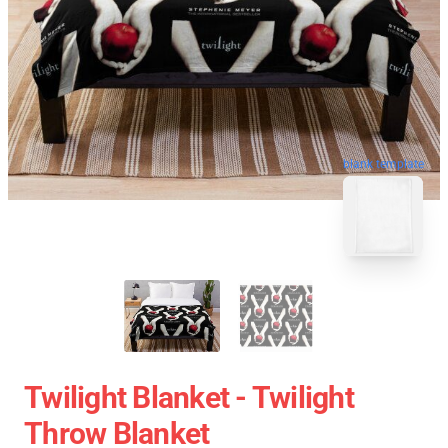
blank template
Twilight Blanket - Twilight
Throw Blanket