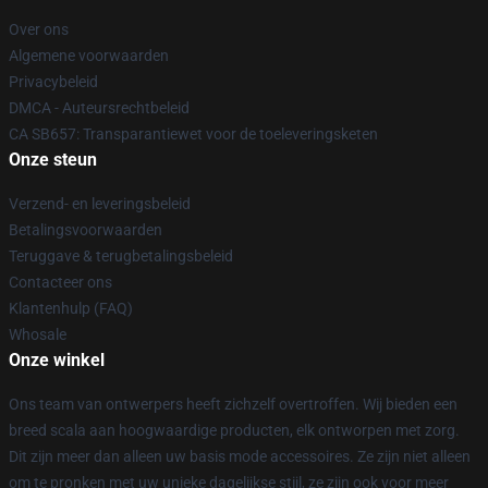
Over ons
Algemene voorwaarden
Privacybeleid
DMCA - Auteursrechtbeleid
CA SB657: Transparantiewet voor de toeleveringsketen
Onze steun
Verzend- en leveringsbeleid
Betalingsvoorwaarden
Teruggave & terugbetalingsbeleid
Contacteer ons
Klantenhulp (FAQ)
Whosale
Onze winkel
Ons team van ontwerpers heeft zichzelf overtroffen. Wij bieden een
breed scala aan hoogwaardige producten, elk ontworpen met zorg.
Dit zijn meer dan alleen uw basis mode accessoires. Ze zijn niet alleen
om te pronken met uw unieke dagelijkse stijl, ze zijn ook voor meer