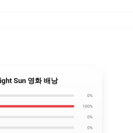
idnight Sun 영화 배낭
0%
100%
0%
0%