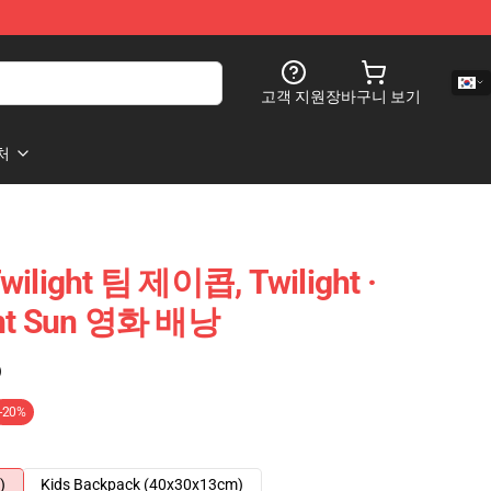
고객 지원
장바구니 보기
처
wilight 팀 제이콥, Twilight ·
ight Sun 영화 배낭
)
-20%
)
Kids Backpack (40x30x13cm)