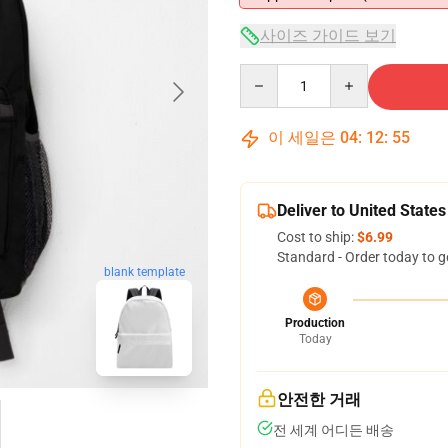
사이즈 가이드 보기
Quantity
이 세일은
04
:
12
:
54
Deliver to United States
Cost to ship:
$6.99
Standard - Order today to g
blank template
Production
Today
안전한 거래
전 세계 어디든 배송