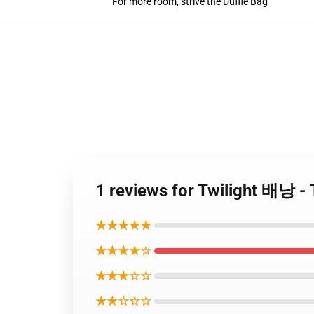
For more room, strive the Duffle Bag
1 reviews for Twilight 배낭 
★★★★★
★★★★☆
★★★☆☆
★★☆☆☆