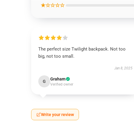
★☆☆☆☆
The perfect size Twilight backpack. Not too
big, not too small.
Jan 8, 2025
Graham
G
Verified owner
Write your review