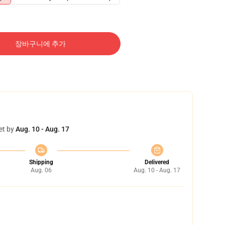
장바구니에 추가
et by
Aug. 10 - Aug. 17
Shipping
Delivered
Aug. 06
Aug. 10 - Aug. 17