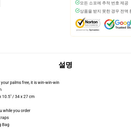
모든 소포에 추적 번호 제공
상품을 받지 못한 경우 전액
설명
 your palms free, it is win-win-win
m
 10.5" / 34 x 27 cm
ou while you order
traps
ng Bag