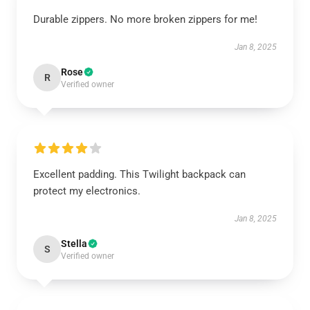
Durable zippers. No more broken zippers for me!
Jan 8, 2025
Rose
R
Verified owner
Excellent padding. This Twilight backpack can
protect my electronics.
Jan 8, 2025
Stella
S
Verified owner