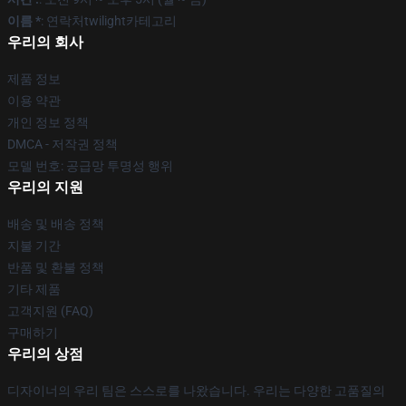
이름 *
: 연락처twilight카테고리
우리의 회사
제품 정보
이용 약관
개인 정보 정책
DMCA - 저작권 정책
모델 번호: 공급망 투명성 행위
우리의 지원
배송 및 배송 정책
지불 기간
반품 및 환불 정책
기타 제품
고객지원 (FAQ)
구매하기
우리의 상점
디자이너의 우리 팀은 스스로를 나왔습니다. 우리는 다양한 고품질의