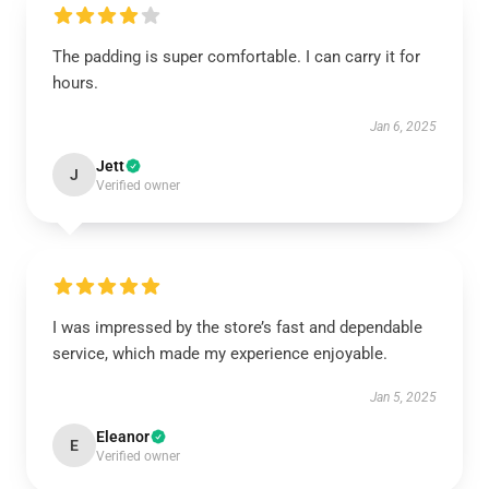
The padding is super comfortable. I can carry it for
hours.
Jan 6, 2025
Jett
J
Verified owner
I was impressed by the store’s fast and dependable
service, which made my experience enjoyable.
Jan 5, 2025
Eleanor
E
Verified owner