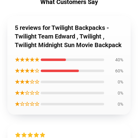
What Customers Say
5 reviews for Twilight Backpacks -
Twilight Team Edward , Twilight ,
Twilight Midnight Sun Movie Backpack
★★★★★
40%
★★★★☆
60%
★★★☆☆
0%
★★☆☆☆
0%
★☆☆☆☆
0%