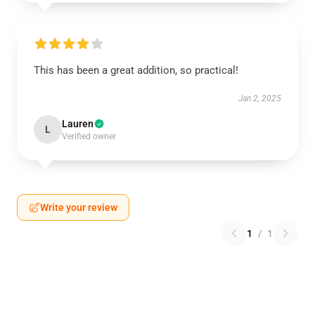
This has been a great addition, so practical!
Jan 2, 2025
Lauren
L
Verified owner
Write your review
1
/
1