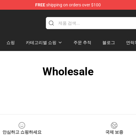
FREE
shipping on orders over $100
쇼핑
카테고리별 쇼핑
주문 추적
블로그
연락
Wholesale
안심하고 쇼핑하세요
국제 보증