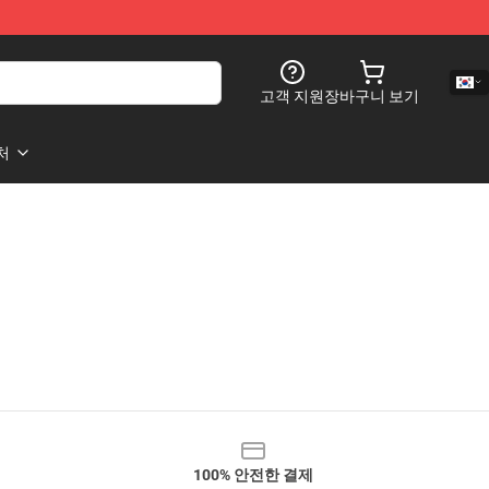
고객 지원
장바구니 보기
처
100% 안전한 결제