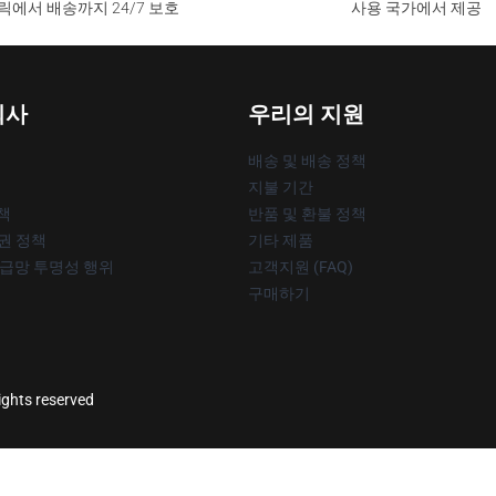
릭에서 배송까지 24/7 보호
사용 국가에서 제공
회사
우리의 지원
배송 및 배송 정책
지불 기간
책
반품 및 환불 정책
작권 정책
기타 제품
공급망 투명성 행위
고객지원 (FAQ)
구매하기
rights reserved