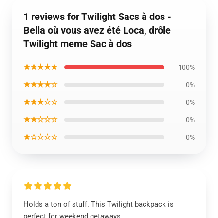
1 reviews for Twilight Sacs à dos -
Bella où vous avez été Loca, drôle
Twilight meme Sac à dos
★★★★★
100%
★★★★☆
0%
★★★☆☆
0%
★★☆☆☆
0%
★☆☆☆☆
0%
Holds a ton of stuff. This Twilight backpack is
perfect for weekend getaways.