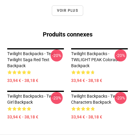
VOIR PLUS
Produits connexes
Twilight Backpacks - Team
Twilight Backpacks -
-20%
-20%
Twilight Saga Red Text
TWILIGHT PEAK Colorado
Backpack
Backpack
33,94 € - 38,18 €
33,94 € - 38,18 €
Twilight Backpacks - Twilight
Twilight Backpacks - Twilight
-20%
-20%
Girl Backpack
Characters Backpack
33,94 € - 38,18 €
33,94 € - 38,18 €