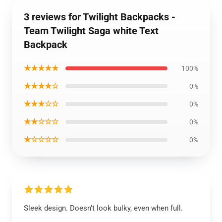
3 reviews for Twilight Backpacks -
Team Twilight Saga white Text
Backpack
★★★★★
100%
★★★★☆
0%
★★★☆☆
0%
★★☆☆☆
0%
★☆☆☆☆
0%
Sleek design. Doesn’t look bulky, even when full.