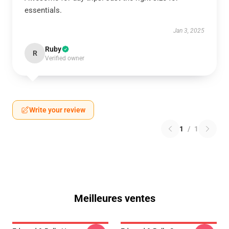
essentials.
Jan 3, 2025
Ruby
R
Verified owner
Write your review
1
/
1
Meilleures ventes