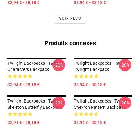
33,94 € - 38,18 €
33,94 € - 38,18 €
VOIR PLUS
Produits connexes
Twilight Backpacks - Twilight
Twilight Backpacks - Into
-20%
-20%
Characters Backpack
Twilight Backpack
33,94 € - 38,18 €
33,94 € - 38,18 €
Twilight Backpacks - Twilight
Twilight Backpacks - Twilight
-20%
-20%
Skeleton Butterfly Backpack
Chevron Pattern Backpack
33,94 € - 38,18 €
33,94 € - 38,18 €