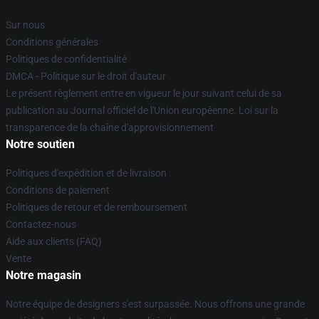
Sur nous
Conditions générales
Politiques de confidentialité
DMCA - Politique sur le droit d'auteur
Le présent règlement entre en vigueur le jour suivant celui de sa
publication au Journal officiel de l'Union européenne. Loi sur la
transparence de la chaîne d'approvisionnement
Notre soutien
Politiques d'expédition et de livraison
Conditions de paiement
Politiques de retour et de remboursement
Contactez-nous
Aide aux clients (FAQ)
Vente
Notre magasin
Notre équipe de designers s'est surpassée. Nous offrons une grande