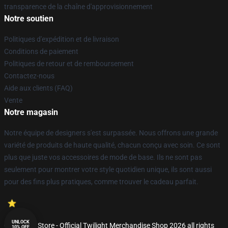
transparence de la chaîne d'approvisionnement
Notre soutien
Politiques d'expédition et de livraison
Conditions de paiement
Politiques de retour et de remboursement
Contactez-nous
Aide aux clients (FAQ)
Vente
Notre magasin
Notre équipe de designers s'est surpassée. Nous offrons une grande
variété de produits de haute qualité, chacun conçu avec soin. Ce sont
plus que juste vos accessoires de mode de base. Ils ne sont pas
seulement pour montrer votre style quotidien unique, ils sont aussi
pour des fins plus pratiques, comme trouver le cadeau parfait.
UNLOCK
© Twilight Store - Official Twilight Merchandise Shop 2026 all rights
10% OFF