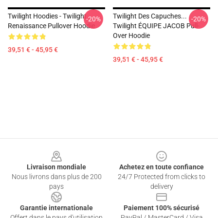
Twilight Hoodies - Twilight
Twilight Des Capuches...
-20%
-20%
Renaissance Pullover Hoodie
Twilight ÉQUIPE JACOB Pull-
Over Hoodie
39,51 € - 45,95 €
39,51 € - 45,95 €
Footer
Livraison mondiale
Achetez en toute confiance
Nous livrons dans plus de 200
24/7 Protected from clicks to
pays
delivery
Garantie internationale
Paiement 100% sécurisé
Offert dans le pays d'utilisation
PayPal / MasterCard / Visa