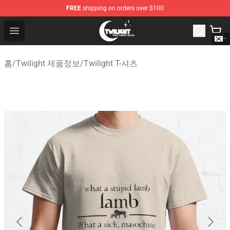
FREE
shipping on orders over $100
Twilight Store - Official Twilight Merchandise Shop
Open menu
홈
/
Twilight 제품정보
/
Twilight T-셔츠