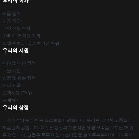
우리의 회사
제품 정보
이용 약관
개인 정보 정책
DMCA - 저작권 정책
모델 번호: 공급망 투명성 행위
우리의 지원
배송 및 배송 정책
지불 기간
반품 및 환불 정책
기타 제품
고객지원 (FAQ)
구매하기
우리의 상점
디자이너의 우리 팀은 스스로를 나왔습니다. 우리는 다양한 고품질의
제품을 제공합니다. 이것은 당신의 기본적인 유행 부속품 보다는 더 많
은 것입니다. 그들은 독특한 일상 스타일을 보여주는뿐만 아니라 완벽