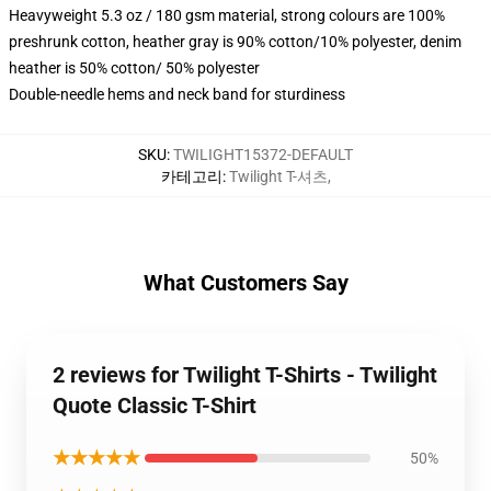
Heavyweight 5.3 oz / 180 gsm material, strong colours are 100%
preshrunk cotton, heather gray is 90% cotton/10% polyester, denim
heather is 50% cotton/ 50% polyester
Double-needle hems and neck band for sturdiness
SKU
:
TWILIGHT15372-DEFAULT
카테고리
:
Twilight T-셔츠
,
What Customers Say
2 reviews for Twilight T-Shirts - Twilight
Quote Classic T-Shirt
★★★★★
50%