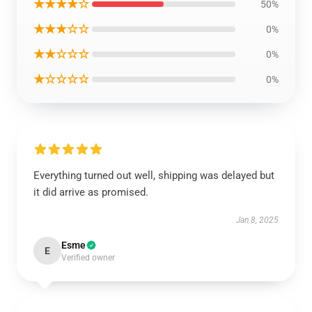
★★★★☆
50%
★★★☆☆
0%
★★☆☆☆
0%
★☆☆☆☆
0%
Everything turned out well, shipping was delayed but
it did arrive as promised.
Jan 8, 2025
Esme
E
Verified owner