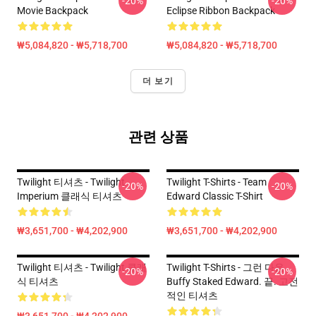
-20%
-20%
Movie Backpack
Eclipse Ribbon Backpack
₩5,084,820 - ₩5,718,700
₩5,084,820 - ₩5,718,700
더 보기
관련 상품
Twilight 티셔츠 - Twilight
Twilight T-Shirts - Team
-20%
-20%
Imperium 클래식 티셔츠
Edward Classic T-Shirt
₩3,651,700 - ₩4,202,900
₩3,651,700 - ₩4,202,900
Twilight 티셔츠 - Twilight 클래
Twilight T-Shirts - 그런 다음
-20%
-20%
식 티셔츠
Buffy Staked Edward. 끝. 고전
적인 티셔츠