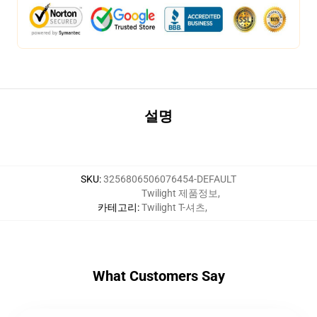
설명
SKU
:
3256806506076454-DEFAULT
Twilight 제품정보
,
카테고리
:
Twilight T-셔츠
,
What Customers Say