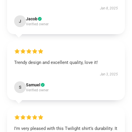
Jan 8, 2025
Jacob
J
Verified owner
Trendy design and excellent quality, love it!
Jan 3, 2025
Samuel
S
Verified owner
I’m very pleased with this Twilight shirt’s durability. It