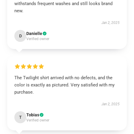
withstands frequent washes and still looks brand
new.
Jan 2, 2025
Danielle
D
Verified owner
The Twilight shirt arrived with no defects, and the
color is exactly as pictured. Very satisfied with my
purchase.
Jan 2, 2025
Tobias
T
Verified owner