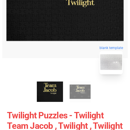
blank template
Twilight Puzzles - Twilight
Team Jacob , Twilight , Twilight