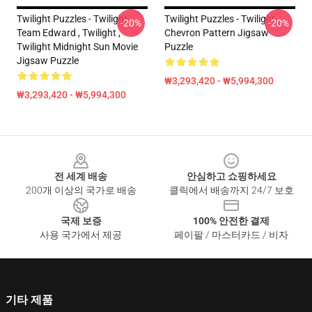
Twilight Puzzles - Twilight
Twilight Puzzles - Twilight
-20%
-20%
Team Edward , Twilight ,
Chevron Pattern Jigsaw
Twilight Midnight Sun Movie
Puzzle
Jigsaw Puzzle
₩3,293,420 - ₩5,994,300
₩3,293,420 - ₩5,994,300
Footer
전 세계 배송
안심하고 쇼핑하세요
200개 이상의 국가로 배송
클릭에서 배송까지 24/7 보호
국제 보증
100% 안전한 결제
사용 국가에서 제공
페이팔 / 마스터카드 / 비자
기타 제품