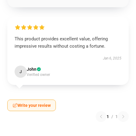
This product provides excellent value, offering
impressive results without costing a fortune.
Jan 6, 2025
John
J
Verified owner
Write your review
1
/
1