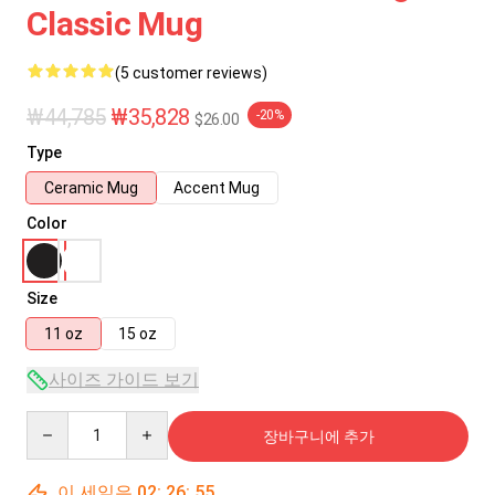
Classic Mug
(5 customer reviews)
₩44,785
₩35,828
-20%
$26.00
Type
Ceramic Mug
Accent Mug
Color
Size
11 oz
15 oz
사이즈 가이드 보기
Quantity
장바구니에 추가
이 세일은
02
:
26
:
55