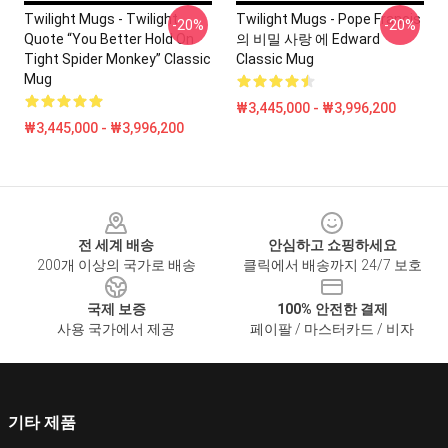
Twilight Mugs - Twilight
Twilight Mugs - Pope Francis
-20%
-20%
Quote “you Better Hold On
의 비밀 사랑 에 Edward
Tight Spider Monkey” Classic
Classic Mug
Mug
₩3,445,000 - ₩3,996,200
₩3,445,000 - ₩3,996,200
Footer
전 세계 배송
안심하고 쇼핑하세요
200개 이상의 국가로 배송
클릭에서 배송까지 24/7 보호
국제 보증
100% 안전한 결제
사용 국가에서 제공
페이팔 / 마스터카드 / 비자
기타 제품