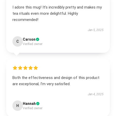
I adore this mug! It’s incredibly pretty and makes my
tea rituals even more delightful. Highly
recommended!
Jan 5, 2025
Carson
C
Verified owner
Both the effectiveness and design of this product
are exceptional; I’m very satisfied.
Jan 4, 2025
Hannah
H
Verified owner