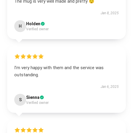
The mug is very well made and pretty 😌
Jan 8, 2025
Holden
H
Verified owner
I’m very happy with them and the service was
outstanding.
Jan 6, 2025
Sienna
S
Verified owner