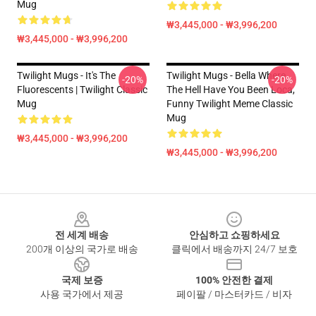
Mug
₩3,445,000 - ₩3,996,200
₩3,445,000 - ₩3,996,200
Twilight Mugs - It's The
Twilight Mugs - Bella Where
-20%
-20%
Fluorescents | Twilight Classic
The Hell Have You Been Loca,
Mug
Funny Twilight Meme Classic
Mug
₩3,445,000 - ₩3,996,200
₩3,445,000 - ₩3,996,200
Footer
전 세계 배송
안심하고 쇼핑하세요
200개 이상의 국가로 배송
클릭에서 배송까지 24/7 보호
국제 보증
100% 안전한 결제
사용 국가에서 제공
페이팔 / 마스터카드 / 비자