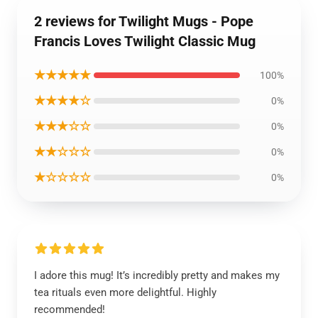
2 reviews for Twilight Mugs - Pope
Francis Loves Twilight Classic Mug
★★★★★
100%
★★★★☆
0%
★★★☆☆
0%
★★☆☆☆
0%
★☆☆☆☆
0%
I adore this mug! It’s incredibly pretty and makes my
tea rituals even more delightful. Highly
recommended!