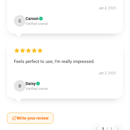
Jan 4, 2025
Carson
C
Verified owner
Feels perfect to use, I’m really impressed.
Jan 3, 2025
Daisy
D
Verified owner
Write your review
1
/
1