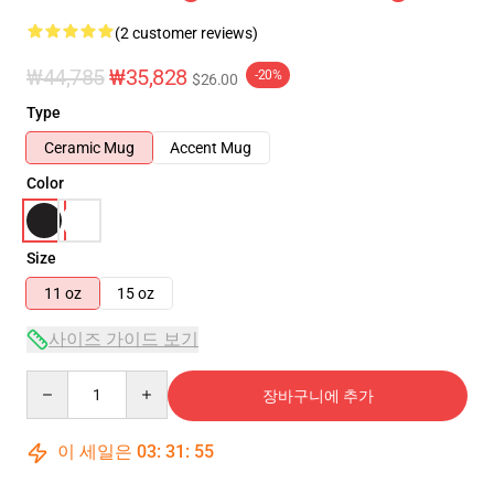
(2 customer reviews)
₩44,785
₩35,828
-20%
$26.00
Type
Ceramic Mug
Accent Mug
Color
Size
11 oz
15 oz
사이즈 가이드 보기
Quantity
장바구니에 추가
이 세일은
03
:
31
:
54