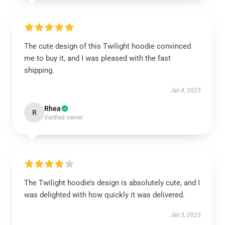
The cute design of this Twilight hoodie convinced
me to buy it, and I was pleased with the fast
shipping.
Jan 4, 2025
Rhea
R
Verified owner
The Twilight hoodie’s design is absolutely cute, and I
was delighted with how quickly it was delivered.
Jan 3, 2025