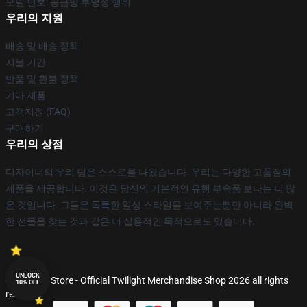
모델 번호: 공급망 투명성 행위
우리의 지원
배송 및 배송 정책
지불 기간
반품 및 환불 정책
기타 제품
고객지원 (FAQ)
구매하기
우리의 상점
디자이너의 우리 팀은 스스로를 나왔습니다. 우리는 다양한 고품질의
제품을 제공합니다. 이것은 당신의 기본적인 유행 부속품 보다는 더 많
은 것입니다. 그들은 독특한 일상 스타일을 보여주는뿐만 아니라 완벽
한 선물을 찾는 것과 같은 더 실용적인 목적으로도 있습니다.
UNLOCK
© Twilight Store - Official Twilight Merchandise Shop 2026 all rights
10% OFF
reserved