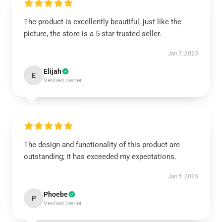
The product is excellently beautiful, just like the
picture, the store is a 5-star trusted seller.
Jan 7, 2025
Elijah
E
Verified owner
The design and functionality of this product are
outstanding; it has exceeded my expectations.
Jan 5, 2025
Phoebe
P
Verified owner