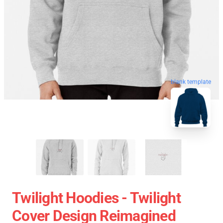
blank template
Twilight Hoodies - Twilight
Cover Design Reimagined