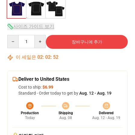
사이즈 가이드 보기
Quantity
장바구니에 추가
이 세일은
02
:
02
:
51
Deliver to United States
Cost to ship:
$6.99
Standard - Order today to get by
Aug. 12 - Aug. 19
Production
Shipping
Delivered
Today
Aug. 08
Aug. 12 - Aug. 19