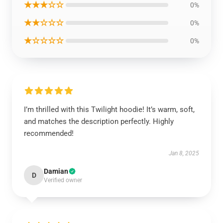
★★★☆☆
0%
★★☆☆☆
0%
★☆☆☆☆
0%
I’m thrilled with this Twilight hoodie! It’s warm, soft,
and matches the description perfectly. Highly
recommended!
Jan 8, 2025
Damian
D
Verified owner