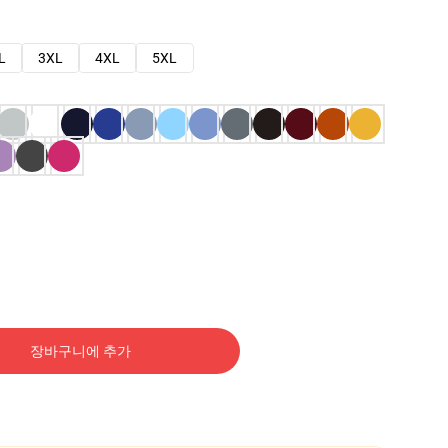
L
3XL
4XL
5XL
장바구니에 추가