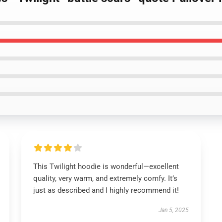
This Twilight hoodie is wonderful—excellent
quality, very warm, and extremely comfy. It’s
just as described and I highly recommend it!
Jan 5, 2025