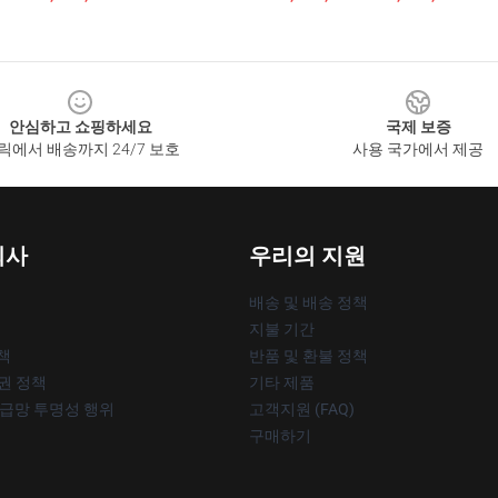
안심하고 쇼핑하세요
국제 보증
릭에서 배송까지 24/7 보호
사용 국가에서 제공
회사
우리의 지원
배송 및 배송 정책
지불 기간
책
반품 및 환불 정책
작권 정책
기타 제품
공급망 투명성 행위
고객지원 (FAQ)
구매하기