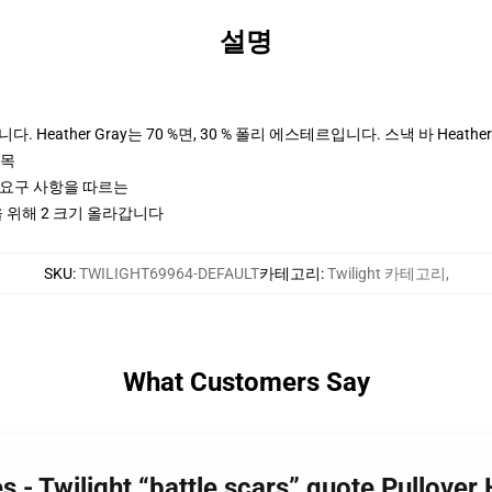
설명
 Heather Gray는 70 %면, 30 % 폴리 에스테르입니다. 스낵 바 Heather
팔목
ctices 요구 사항을 따르는
들을 위해 2 크기 올라갑니다
SKU
:
TWILIGHT69964-DEFAULT
카테고리
:
Twilight 카테고리
,
What Customers Say
s - Twilight “battle scars” quote Pullover