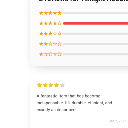
★★★★★
★★★★☆
★★★☆☆
★★☆☆☆
★☆☆☆☆
A fantastic item that has become
indispensable. It’s durable, efficient, and
exactly as described.
Jan 7, 2025