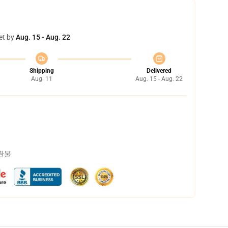
et by
Aug. 15 - Aug. 22
Shipping
Delivered
Aug. 11
Aug. 15 - Aug. 22
 환불