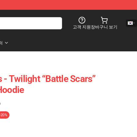
고객 지원
장바구니 보기
처
 - Twilight “battle Scars”
Hoodie
)
-20%