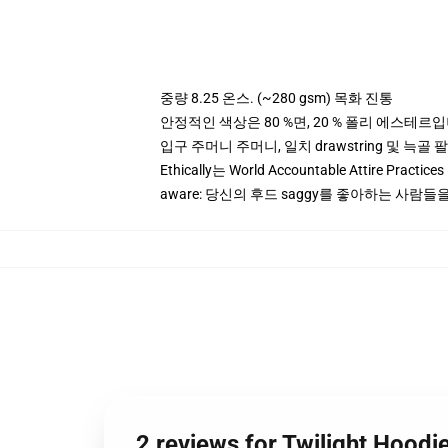
중량 8.25 온스. (~280 gsm) 목화 진통
안정적인 색상은 80 %면, 20 % 폴리 에스테르입니다.
입구 주머니 주머니, 일치 drawstring 및 늑골 
Ethically는 World Accountable Attire Pra
aware: 당신의 후드 saggy를 좋아하는 사람
2 reviews for Twilight Hoodie