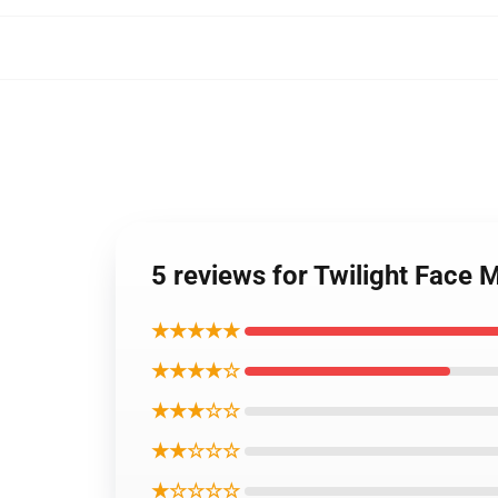
5 reviews for Twilight Face
★★★★★
★★★★☆
★★★☆☆
★★☆☆☆
★☆☆☆☆