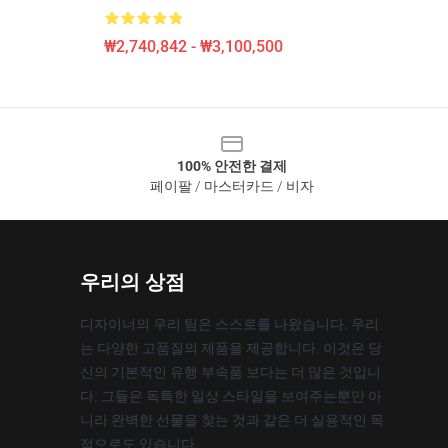
₩2,740,842 - ₩3,100,500
100% 안전한 결제
페이팔 / 마스터카드 / 비자
우리의 상점
디자이너의 우리 팀은 스스로를 나왔습니다. 우리
는 다양한 고품질의 제품을 제공합니다. 이것은 당
신의 기본적인 유행 부속품 보다는 더 많은 것입니
다. 그들은 독특한 일상 스타일을 보여주는뿐만 아
니라 완벽한 선물을 찾는 것과 같은 더 실용적인 목
적으로도 있습니다.