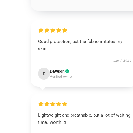
Good protection, but the fabric irritates my
skin.
Jan 7, 2025
Dawson
D
Verified owner
Lightweight and breathable, but a lot of waiting
time. Worth it!