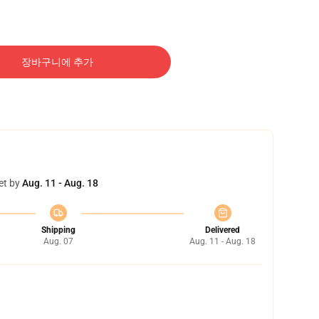
장바구니에 추가
et by
Aug. 11 - Aug. 18
Shipping
Delivered
Aug. 07
Aug. 11 - Aug. 18