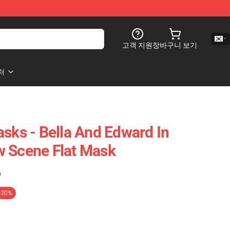
고객 지원
장바구니 보기
처
asks - Bella And Edward In
w Scene Flat Mask
)
-20%