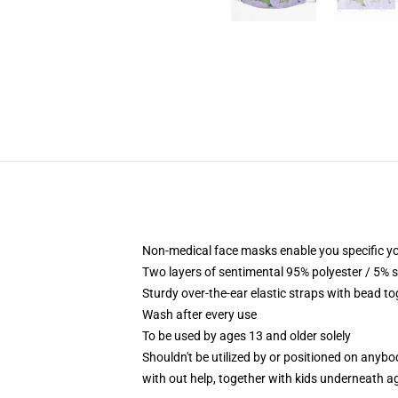
Non-medical face masks enable you specific yo
Two layers of sentimental 95% polyester / 5% s
Sturdy over-the-ear elastic straps with bead to
Wash after every use
To be used by ages 13 and older solely
Shouldn't be utilized by or positioned on anyb
with out help, together with kids underneath a