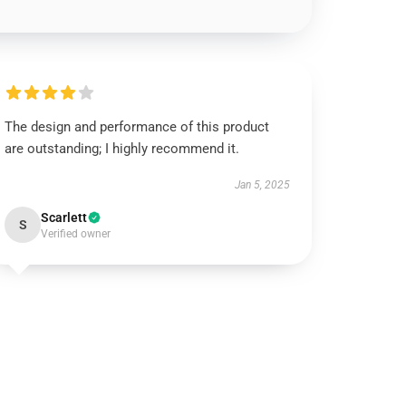
The design and performance of this product
are outstanding; I highly recommend it.
Jan 5, 2025
Scarlett
S
Verified owner