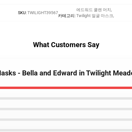
에드워드 쿨렌 머치
,
SKU
:
TWILIGHT39567
카테고리
:
Twilight 얼굴 마스크
,
What Customers Say
 Masks - Bella and Edward in Twilight Mea