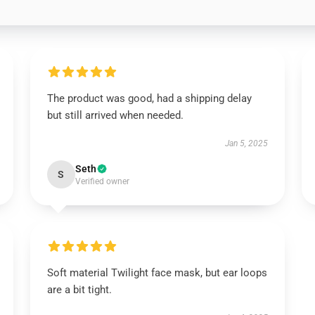
The product was good, had a shipping delay
but still arrived when needed.
Jan 5, 2025
Seth
S
Verified owner
Soft material Twilight face mask, but ear loops
are a bit tight.