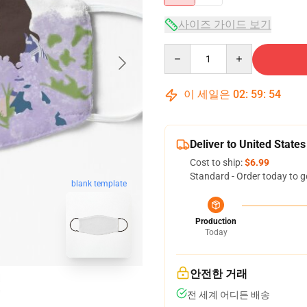
사이즈 가이드 보기
Quantity
이 세일은
02
:
59
:
53
Deliver to United States
Cost to ship:
$6.99
Standard - Order today to g
blank template
Production
Today
안전한 거래
전 세계 어디든 배송