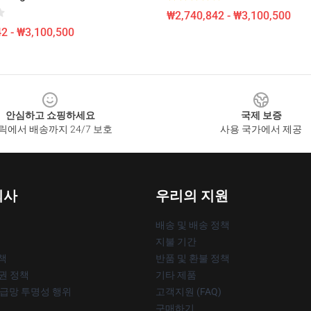
₩2,740,842 - ₩3,100,500
2 - ₩3,100,500
안심하고 쇼핑하세요
국제 보증
릭에서 배송까지 24/7 보호
사용 국가에서 제공
회사
우리의 지원
배송 및 배송 정책
지불 기간
책
반품 및 환불 정책
작권 정책
기타 제품
공급망 투명성 행위
고객지원 (FAQ)
구매하기