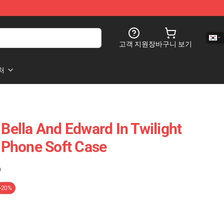
고객 지원
장바구니 보기
처
 Bella And Edward In Twilight
Phone Soft Case
)
-20%