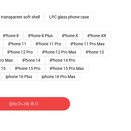
transparent soft shell
LPC glass phone case
iPhone 8
iPhone 8 Plus
iPhone X
iPhone XR
iPhone 11
iPhone 11 Pro
iPhone 11 Pro Max
iPhone 12 Pro
iPhone 12 Pro Max
iPhone 13
Pro Max
iPhone 14
iPhone 14 Pro
 15
iPhone 15 Pro
iPhone 15 Pro Max
iphone 16 Plus
iphone 16 Pro Max
장바구니에 추가