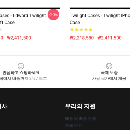
-20%
ases - Edward Twilight
Twilight Cases - Twilight IPh
ft Case
Case
0 - ₩2,411,500
₩2,218,580 - ₩2,411,500
안심하고 쇼핑하세요
국제 보증
릭에서 배송까지 24/7 보호
사용 국가에서 제공
회사
우리의 지원
배송 및 배송 정책
지불 기간