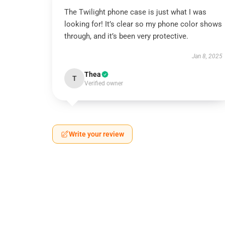
The Twilight phone case is just what I was
looking for! It’s clear so my phone color shows
through, and it’s been very protective.
Jan 8, 2025
Thea
T
Verified owner
Write your review