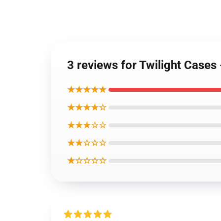
3 reviews for Twilight Cases
★★★★★
★★★★☆
★★★☆☆
★★☆☆☆
★☆☆☆☆