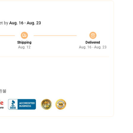
et by
Aug. 16 - Aug. 23
Shipping
Delivered
Aug. 12
Aug. 16 - Aug. 23
 환불