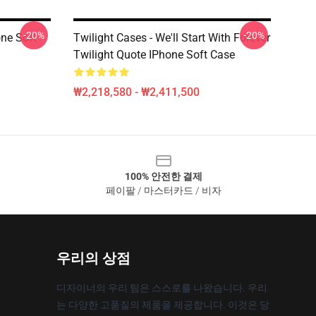
-20%
-20%
one Soft
Twilight Cases - We'll Start With Forever
Twilight Quote IPhone Soft Case
₩2,218,580 - ₩2,411,500
100% 안전한 결제
페이팔 / 마스터카드 / 비자
우리의 상점
디자이너의 우리 팀은 스스로를 나왔습니다. 우리
는 다양한 고품질의 제품을 제공합니다. 이것은 당