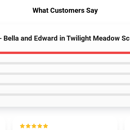
What Customers Say
 - Bella and Edward in Twilight Meadow S