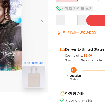
사이즈 가이드 보기
Quantity
이 세일은
04
:
34
:
54
Deliver to United States
Cost to ship:
$6.99
Standard - Order today to g
blank template
Production
Today
안전한 거래
전 세계 어디든 배송