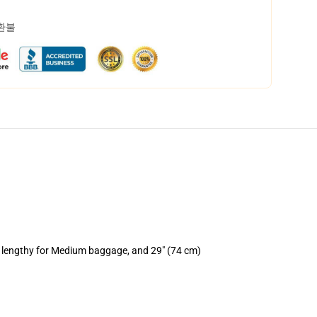
 환불
) lengthy for Medium baggage, and 29" (74 cm)