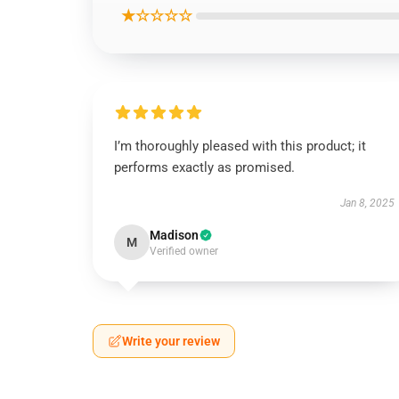
★☆☆☆☆
I’m thoroughly pleased with this product; it
performs exactly as promised.
Jan 8, 2025
Madison
M
Verified owner
Write your review