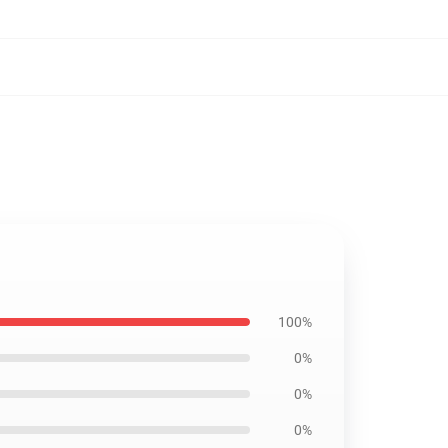
100%
0%
0%
0%