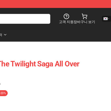
고객 지원
장바구니 보기
처
The Twilight Saga All Over
)
-20%