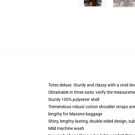
Totes deluxe. Sturdy and classy with a vivid do
Obtainable in three sizes: verify the measurem
Sturdy 100% polyester shell
Tremendous robust cotton shoulder straps are
lengthy for Massive baggage
Shiny, lengthy-lasting, double-sided design, sub
Mild machine wash