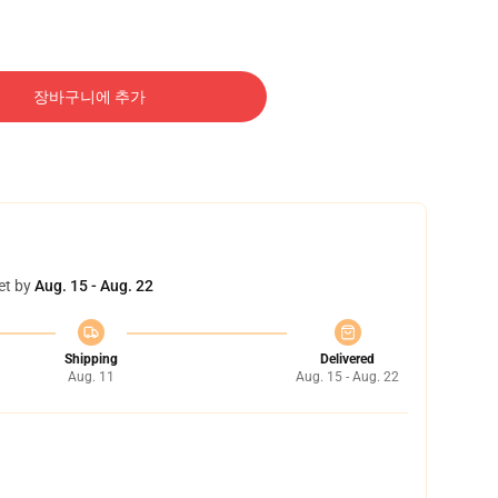
장바구니에 추가
et by
Aug. 15 - Aug. 22
Shipping
Delivered
Aug. 11
Aug. 15 - Aug. 22