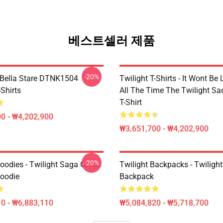
베스트셀러 제품
-20%
Bella Stare DTNK1504
Twilight T-Shirts - It Wont Be 
-Shirts
All The Time The Twilight Sa
T-Shirt
0 - ₩4,202,900
₩3,651,700 - ₩4,202,900
-20%
oodies - Twilight Saga Cover
Twilight Backpacks - Twiligh
Hoodie
Backpack
0 - ₩6,883,110
₩5,084,820 - ₩5,718,700