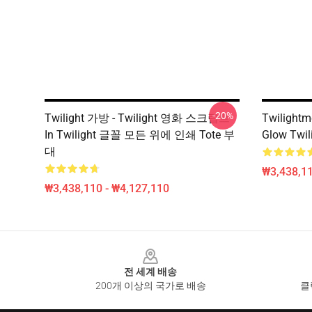
-20%
Twilight 가방 - Twilight 영화 스크립트
Twilightm
In Twilight 글꼴 모든 위에 인쇄 Tote 부
Glow Twil
대
₩3,438,11
₩3,438,110 - ₩4,127,110
Footer
전 세계 배송
200개 이상의 국가로 배송
클