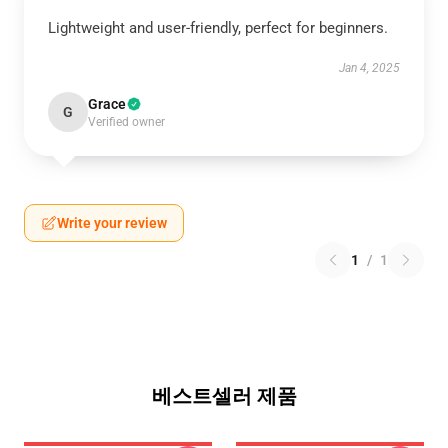
Lightweight and user-friendly, perfect for beginners.
Jan 4, 2025
Grace
G
Verified owner
Write your review
1
/
1
베스트셀러 제품