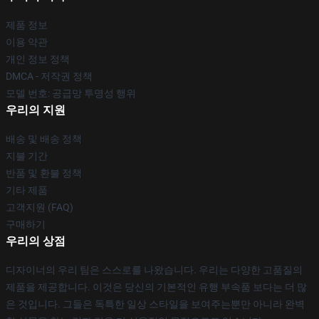
제품 정보
이용 약관
개인 정보 정책
DMCA - 저작권 정책
모델 번호: 공급망 투명성 행위
우리의 지원
배송 및 배송 정책
지불 기간
반품 및 환불 정책
기타 제품
고객지원 (FAQ)
구매하기
우리의 상점
디자이너의 우리 팀은 스스로를 나왔습니다. 우리는 다양한 고품질의
제품을 제공합니다. 이것은 당신의 기본적인 유행 부속품 보다는 더 많
은 것입니다. 그들은 독특한 일상 스타일을 보여주는뿐만 아니라 완벽