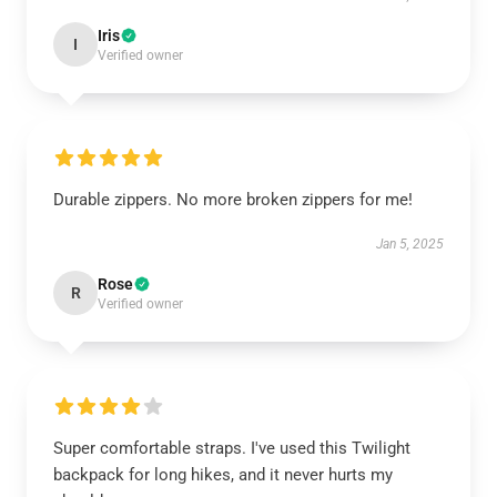
Iris
I
Verified owner
Durable zippers. No more broken zippers for me!
Jan 5, 2025
Rose
R
Verified owner
Super comfortable straps. I've used this Twilight
backpack for long hikes, and it never hurts my