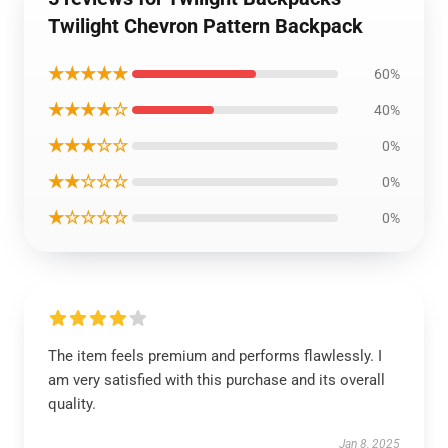
Twilight Chevron Pattern Backpack
★★★★★
60%
★★★★☆
40%
★★★☆☆
0%
★★☆☆☆
0%
★☆☆☆☆
0%
The item feels premium and performs flawlessly. I
am very satisfied with this purchase and its overall
quality.
Jan 8, 2025