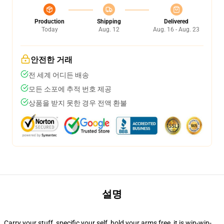
Production
Shipping
Delivered
Today
Aug. 12
Aug. 16 - Aug. 23
안전한 거래
전 세계 어디든 배송
모든 소포에 추적 번호 제공
상품을 받지 못한 경우 전액 환불
설명
Carry your stuff, specific your self, hold your arms free, it is win-win-