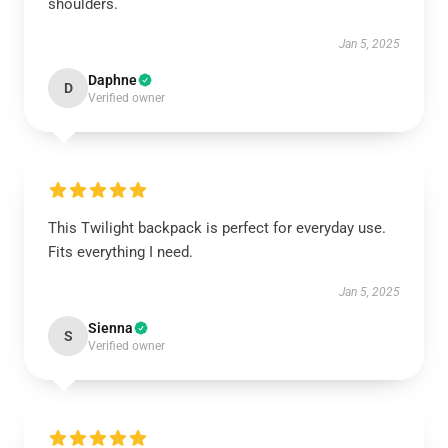
shoulders.
Jan 5, 2025
Daphne
D
Verified owner
This Twilight backpack is perfect for everyday use.
Fits everything I need.
Jan 5, 2025
Sienna
S
Verified owner