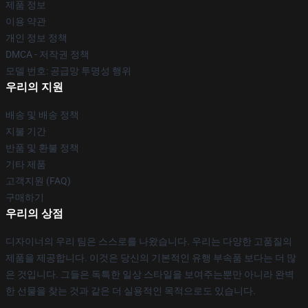
제품 정보
이용 약관
개인 정보 정책
DMCA - 저작권 정책
모델 번호: 공급망 투명성 행위
우리의 지원
배송 및 배송 정책
지불 기간
반품 및 환불 정책
기타 제품
고객지원 (FAQ)
구매하기
우리의 상점
디자이너의 우리 팀은 스스로를 나왔습니다. 우리는 다양한 고품질의
제품을 제공합니다. 이것은 당신의 기본적인 유행 부속품 보다는 더 많
은 것입니다. 그들은 독특한 일상 스타일을 보여주는뿐만 아니라 완벽
한 선물을 찾는 것과 같은 더 실용적인 목적으로도 있습니다.