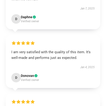
Jan 7, 2025
Daphne
D
Verified owner
I am very satisfied with the quality of this item. It’s
well-made and performs just as expected.
Jan 4, 2025
Donovan
D
Verified owner