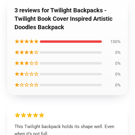
3 reviews for Twilight Backpacks -
Twilight Book Cover Inspired Artistic
Doodles Backpack
★★★★★
100%
★★★★☆
0%
★★★☆☆
0%
★★☆☆☆
0%
★☆☆☆☆
0%
This Twilight backpack holds its shape well. Even
when it’s not full.