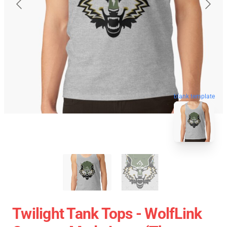
blank template
Twilight Tank Tops - WolfLink