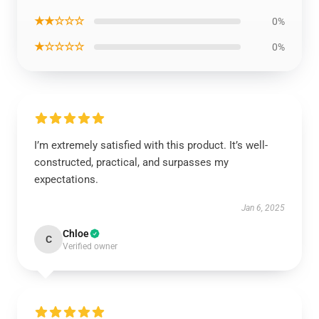
★★☆☆☆
0%
★☆☆☆☆
0%
I’m extremely satisfied with this product. It’s well-
constructed, practical, and surpasses my
expectations.
Jan 6, 2025
Chloe
C
Verified owner