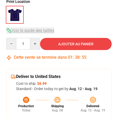
Print Location
Voir le guide des tailles
Quantity
AJOUTER AU PANIER
Cette vente se termine dans
01
:
38
:
54
Deliver to United States
Cost to ship:
$6.99
Standard - Order today to get by
Aug. 12 - Aug. 19
Production
Shipping
Delivered
Today
Aug. 08
Aug. 12 - Aug. 19