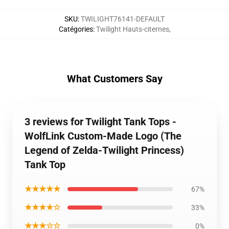
SKU
:
TWILIGHT76141-DEFAULT
Catégories
:
Twilight Hauts-citernes
,
What Customers Say
3 reviews for Twilight Tank Tops -
WolfLink Custom-Made Logo (The
Legend of Zelda-Twilight Princess)
Tank Top
★★★★★
67%
★★★★☆
33%
★★★☆☆
0%