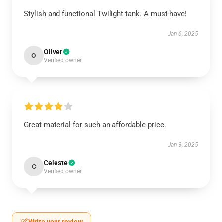
Stylish and functional Twilight tank. A must-have!
Jan 6, 2025
Oliver
O
Verified owner
Great material for such an affordable price.
Jan 3, 2025
Celeste
C
Verified owner
Write your review