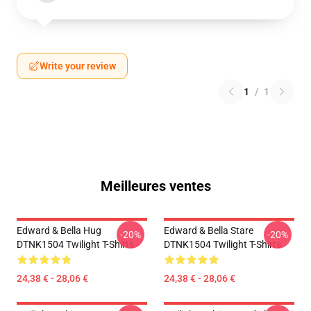
Write your review
1
/
1
Meilleures ventes
Edward & Bella Hug
Edward & Bella Stare
-20%
-20%
DTNK1504 Twilight T-Shirts
DTNK1504 Twilight T-Shirts
24,38 € - 28,06 €
24,38 € - 28,06 €