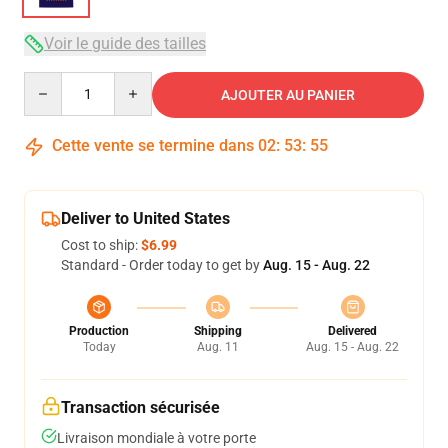
Voir le guide des tailles
Quantity
AJOUTER AU PANIER
Cette vente se termine dans
02
:
53
:
54
Deliver to United States
Cost to ship:
$6.99
Standard - Order today to get by
Aug. 15 - Aug. 22
Production
Shipping
Delivered
Today
Aug. 11
Aug. 15 - Aug. 22
Transaction sécurisée
Livraison mondiale à votre porte