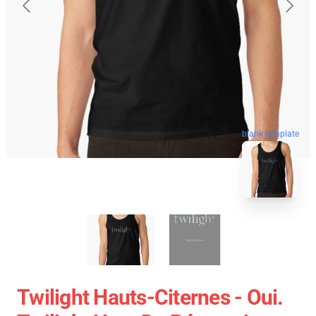
blank template
Twilight Hauts-Citernes - Oui.