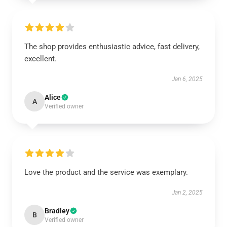
The shop provides enthusiastic advice, fast delivery,
excellent.
Jan 6, 2025
Alice
A
Verified owner
Love the product and the service was exemplary.
Jan 2, 2025
Bradley
B
Verified owner