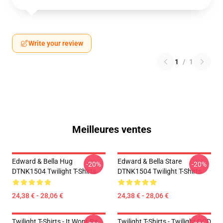
Write your review
1
/
1
Meilleures ventes
Edward & Bella Hug
Edward & Bella Stare
-20%
-20%
DTNK1504 Twilight T-Shirts
DTNK1504 Twilight T-Shirts
24,38 € - 28,06 €
24,38 € - 28,06 €
Twilight T-Shirts - It Wont Be
Twilight T-Shirts - Twilight OCD