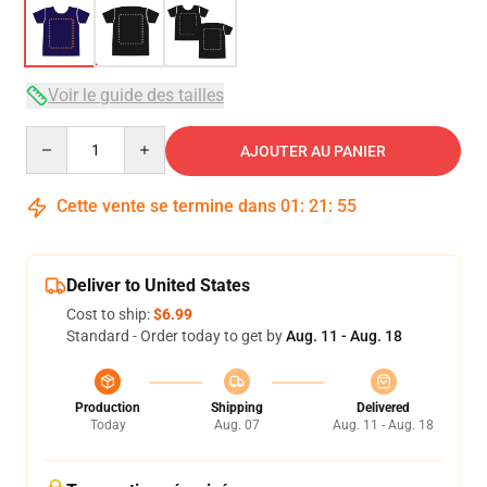
Voir le guide des tailles
Quantity
AJOUTER AU PANIER
Cette vente se termine dans
01
:
21
:
54
Deliver to United States
Cost to ship:
$6.99
Standard - Order today to get by
Aug. 11 - Aug. 18
Production
Shipping
Delivered
Today
Aug. 07
Aug. 11 - Aug. 18