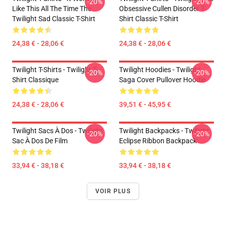
-20%
-20%
Like This All The Time The
Obsessive Cullen Disorder T-
Twilight Sad Classic T-Shirt
Shirt Classic T-Shirt
24,38 € - 28,06 €
24,38 € - 28,06 €
Twilight T-Shirts - Twilight T-
Twilight Hoodies - Twilight
-20%
-20%
Shirt Classique
Saga Cover Pullover Hoodie
24,38 € - 28,06 €
39,51 € - 45,95 €
Twilight Sacs À Dos - Twilight
Twilight Backpacks - Twilight
-20%
-20%
Sac À Dos De Film
Eclipse Ribbon Backpack
33,94 € - 38,18 €
33,94 € - 38,18 €
VOIR PLUS