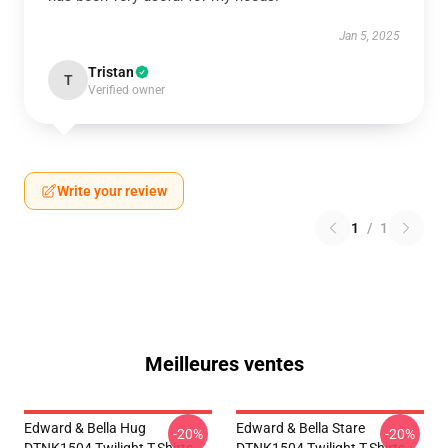
Jan 5, 2025
Tristan
T
Verified owner
Write your review
1
/
1
Meilleures ventes
Edward & Bella Hug
Edward & Bella Stare
-20%
-20%