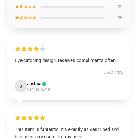
★★☆☆☆
0%
★☆☆☆☆
0%
Eye-catching design, receives compliments often.
Jan 8, 2025
Joshua
J
Verified owner
This item is fantastic. It’s exactly as described and
has been very useful for my needs.