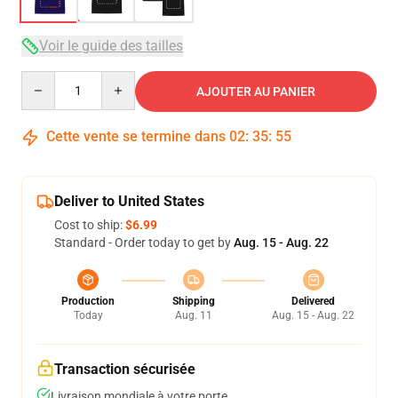
Voir le guide des tailles
Quantity
AJOUTER AU PANIER
Cette vente se termine dans
02
:
35
:
54
Deliver to United States
Cost to ship:
$6.99
Standard - Order today to get by
Aug. 15 - Aug. 22
Production
Shipping
Delivered
Today
Aug. 11
Aug. 15 - Aug. 22
Transaction sécurisée
Livraison mondiale à votre porte