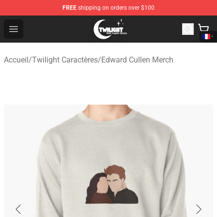
FREE
shipping on orders over $100
Twilight Store - Official Twilight Merchandise Shop
Open menu
Accueil
/
Twilight Caractères
/
Edward Cullen Merch