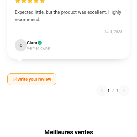
Expected little, but the product was excellent. Highly
recommend.
Jan 4, 2025
Clara
C
Verified owner
Write your review
1
/
1
Meilleures ventes