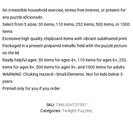
An irresistible household exercise, stress-free interest, or present for
any puzzle aficionado
Select from 5 sizes: 30 items, 110 items, 252 items, 500 items, or 1000
items
Excessive-high quality chipboard items with vibrant sublimated print
Packaged in a present-prepared metallic field with the puzzle picture
on the lid
Really helpful ages: 30 items for ages 4+, 110 items for ages 6+, 252
items for ages 8+, 500 items for ages 9+, and 1000 items for adults
WARNING: Choking Hazard—Small Elements. Not for kids below 3
years
Printed only for you if you order
SKU
:
TWILIGHT37597
Catégories
:
Twilight Puzzles
,