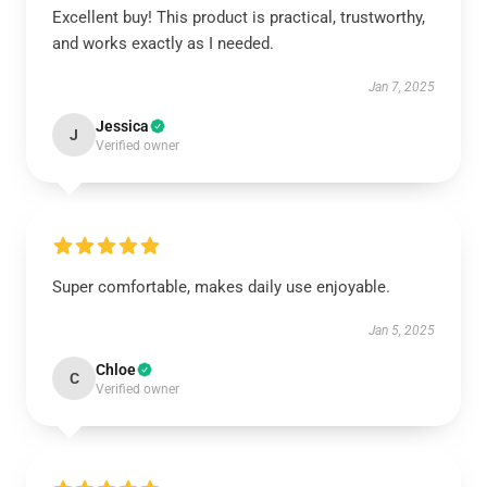
Excellent buy! This product is practical, trustworthy,
and works exactly as I needed.
Jan 7, 2025
Jessica
J
Verified owner
Super comfortable, makes daily use enjoyable.
Jan 5, 2025
Chloe
C
Verified owner