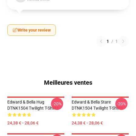
Write your review
1
/
1
Meilleures ventes
Edward & Bella Hug
Edward & Bella Stare
-20%
-20%
DTNK1504 Twilight T-Shirts
DTNK1504 Twilight T-Shirts
24,38 € - 28,06 €
24,38 € - 28,06 €