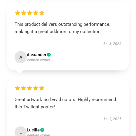
This product delivers outstanding performance,
making it a great addition to my collection.
Jan 3, 2025
Alexander
A
Verified owner
Great artwork and vivid colors. Highly recommend
this Twilight poster!
Jan 3, 2025
Lucille
L
Verified owner