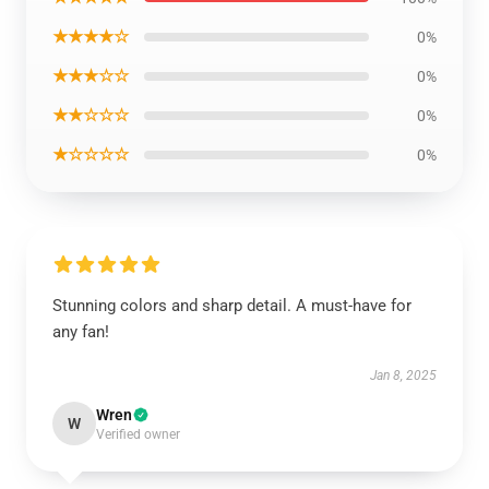
★★★★☆
0%
★★★☆☆
0%
★★☆☆☆
0%
★☆☆☆☆
0%
Stunning colors and sharp detail. A must-have for
any fan!
Jan 8, 2025
Wren
W
Verified owner