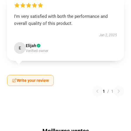
I’m very satisfied with both the performance and
overall quality of this product.
Jan 2, 2025
Elijah
E
Verified owner
Write your review
1
/
1