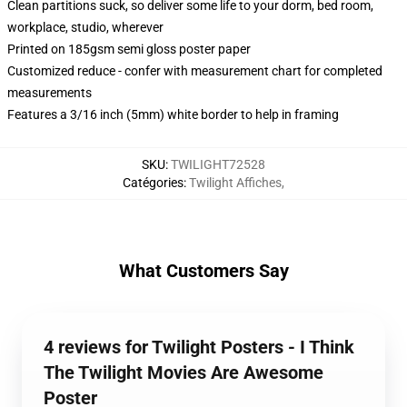
Clean partitions suck, so deliver some life to your dorm, bed room,
workplace, studio, wherever
Printed on 185gsm semi gloss poster paper
Customized reduce - confer with measurement chart for completed
measurements
Features a 3/16 inch (5mm) white border to help in framing
SKU
:
TWILIGHT72528
Catégories
:
Twilight Affiches
,
What Customers Say
4 reviews for Twilight Posters - I Think
The Twilight Movies Are Awesome
Poster