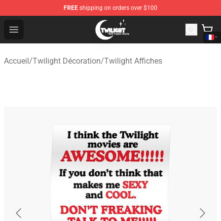
FREE
shipping on orders over $100
Twilight Store - Official Twilight Merchandise Shop
Open menu
Accueil
/
Twilight Décoration
/
Twilight Affiches