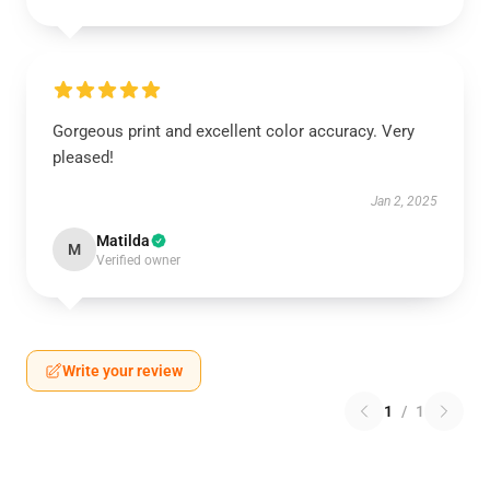
Gorgeous print and excellent color accuracy. Very
pleased!
Jan 2, 2025
Matilda
M
Verified owner
Write your review
1
/
1