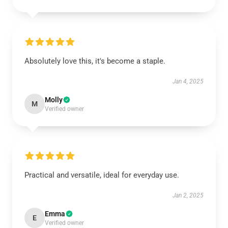
Absolutely love this, it's become a staple.
Jan 4, 2025
Molly
M
Verified owner
Practical and versatile, ideal for everyday use.
Jan 2, 2025
Emma
E
Verified owner