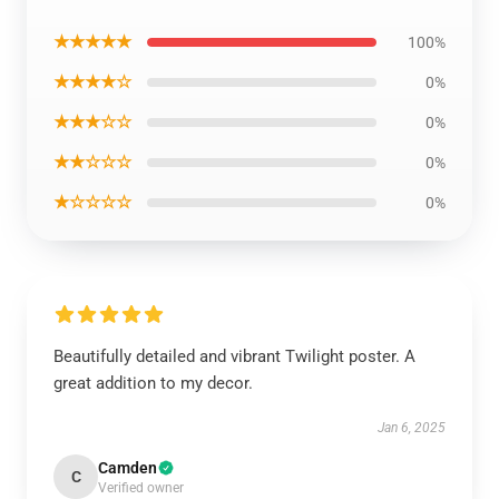
★★★★★
100%
★★★★☆
0%
★★★☆☆
0%
★★☆☆☆
0%
★☆☆☆☆
0%
Beautifully detailed and vibrant Twilight poster. A
great addition to my decor.
Jan 6, 2025
Camden
C
Verified owner