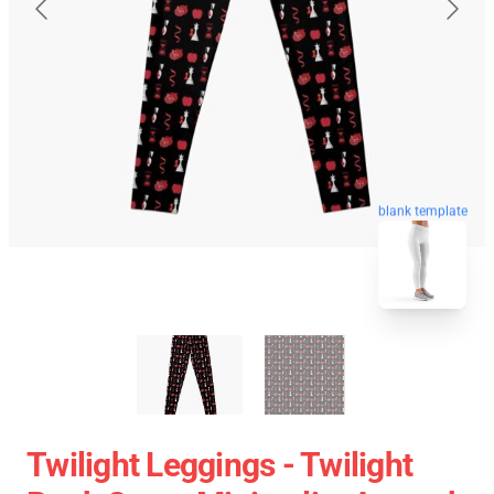
blank template
Twilight Leggings - Twilight