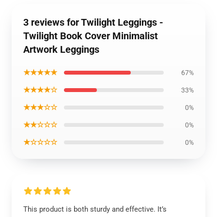
3 reviews for Twilight Leggings -
Twilight Book Cover Minimalist
Artwork Leggings
★★★★★
67%
★★★★☆
33%
★★★☆☆
0%
★★☆☆☆
0%
★☆☆☆☆
0%
This product is both sturdy and effective. It’s