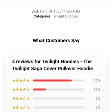
SKU
:
TWILIGHT32844-DEFAULT
Catégories
:
Twilight Hoodies
,
What Customers Say
4 reviews for Twilight Hoodies - The
Twilight Saga Cover Pullover Hoodie
★★★★★
75%
★★★★☆
25%
★★★☆☆
0%
★★☆☆☆
0%