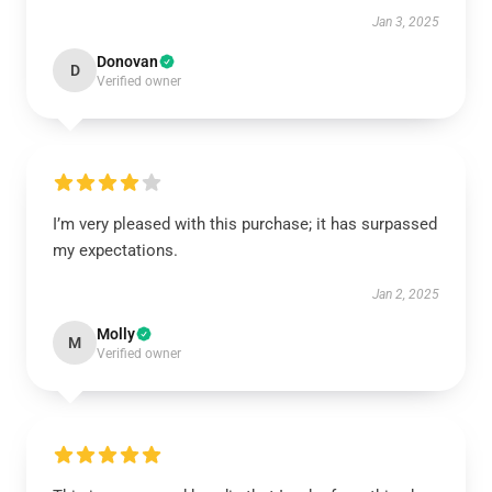
Jan 3, 2025
Donovan
D
Verified owner
I’m very pleased with this purchase; it has surpassed
my expectations.
Jan 2, 2025
Molly
M
Verified owner