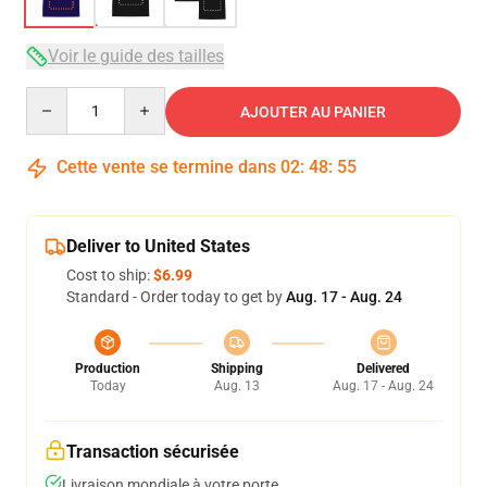
Voir le guide des tailles
Quantity
AJOUTER AU PANIER
Cette vente se termine dans
02
:
48
:
54
Deliver to United States
Cost to ship:
$6.99
Standard - Order today to get by
Aug. 17 - Aug. 24
Production
Shipping
Delivered
Today
Aug. 13
Aug. 17 - Aug. 24
Transaction sécurisée
Livraison mondiale à votre porte