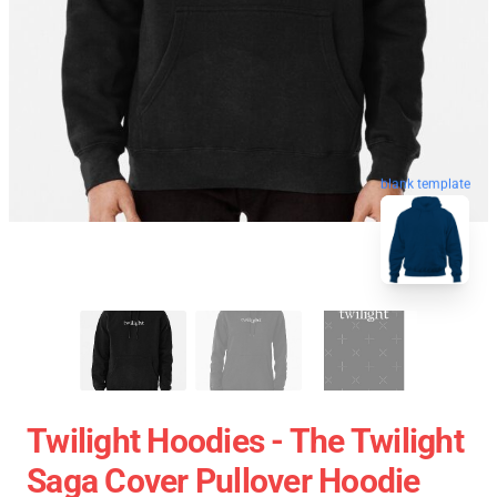
blank template
Twilight Hoodies - The Twilight
Saga Cover Pullover Hoodie