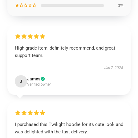
★☆☆☆☆
0%
High-grade item, definitely recommend, and great
support team.
Jan 7, 2025
James
J
Verified owner
I purchased this Twilight hoodie for its cute look and
was delighted with the fast delivery.