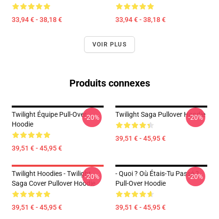
33,94 € - 38,18 €
33,94 € - 38,18 €
VOIR PLUS
Produits connexes
Twilight Équipe Pull-Over
Twilight Saga Pullover Hoodie
-20%
-20%
Hoodie
39,51 € - 45,95 €
39,51 € - 45,95 €
Twilight Hoodies - Twilight
- Quoi ? Où Étais-Tu Passé ?
-20%
-20%
Saga Cover Pullover Hoodie
Pull-Over Hoodie
39,51 € - 45,95 €
39,51 € - 45,95 €