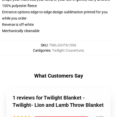
100% polyester fleece
Entrance options edge-to-edge design sublimation printed for you
while you order
Reverse is off-white
Mechanically cleanable
SKU
:
TWILIGHT61596
Catégories
:
Twilight Couverture
,
What Customers Say
1 reviews for Twilight Blanket -
Twilight- Lion and Lamb Throw Blanket