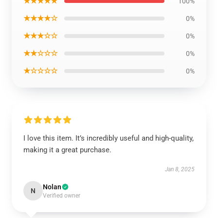
★★★★★
100%
★★★★☆
0%
★★★☆☆
0%
★★☆☆☆
0%
★☆☆☆☆
0%
I love this item. It’s incredibly useful and high-quality,
making it a great purchase.
Jan 8, 2025
Nolan
N
Verified owner