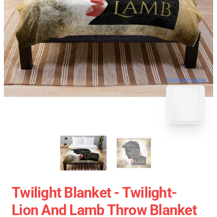
blank template
Twilight Blanket - Twilight-
Lion And Lamb Throw Blanket