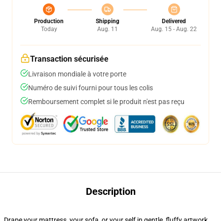
Production
Shipping
Delivered
Today
Aug. 11
Aug. 15 - Aug. 22
Transaction sécurisée
Livraison mondiale à votre porte
Numéro de suivi fourni pour tous les colis
Remboursement complet si le produit n'est pas reçu
Description
Drape your mattress, your sofa, or your self in gentle, fluffy artwork