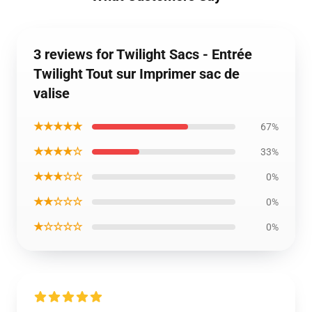
3 reviews for Twilight Sacs - Entrée
Twilight Tout sur Imprimer sac de
valise
★★★★★
67%
★★★★☆
33%
★★★☆☆
0%
★★☆☆☆
0%
★☆☆☆☆
0%