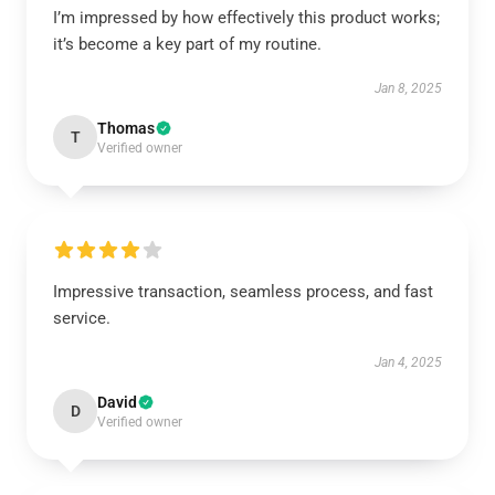
I’m impressed by how effectively this product works;
it’s become a key part of my routine.
Jan 8, 2025
Thomas
T
Verified owner
Impressive transaction, seamless process, and fast
service.
Jan 4, 2025
David
D
Verified owner