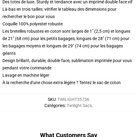
Des totes de luxe. Sturdy et tendance avec un imprimé double face vif
Là-bas en trois tailles: vérifier le tableau des dimensions pour
rechercher le bon pour vous
Coquille 100% polyester robuste
Les bretelles robustes en coton sont larges de 1" (2,5 cm) et longues
de 21" (68 cm) pour les petits bagages, longues de 28" (71 cm) pour
les bagages moyens et longues de 29" (74 cm) pour les bagages
géants
Design brillant, durable, double face, sublimation imprimée pour vous
pendant votre commande
Lavage en machine léger
À la recherche d'une chose extra légère ? Tentez le sac de coton
SKU
:
TWILIGHT35736
Catégories
:
Twilight Sacs
,
What Customers Say