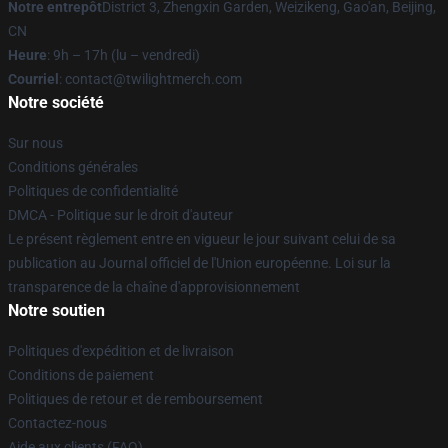
Notre entrepôt
District 3, Zhengxin Garden, Weizikeng, Gao'an, Beijing,
CN
Heure
: 9h – 17h (lu – vendredi)
Courriel
: contact@twilightmerch.com
Notre société
Sur nous
Conditions générales
Politiques de confidentialité
DMCA - Politique sur le droit d'auteur
Le présent règlement entre en vigueur le jour suivant celui de sa
publication au Journal officiel de l'Union européenne. Loi sur la
transparence de la chaîne d'approvisionnement
Notre soutien
Politiques d'expédition et de livraison
Conditions de paiement
Politiques de retour et de remboursement
Contactez-nous
Aide aux clients (FAQ)