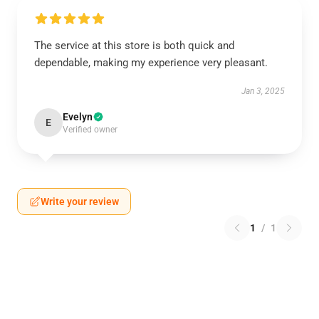
The service at this store is both quick and
dependable, making my experience very pleasant.
Jan 3, 2025
Evelyn
E
Verified owner
Write your review
1
/
1