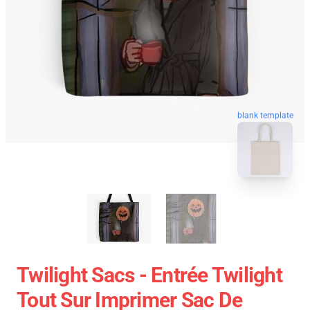
blank template
Twilight Sacs - Entrée Twilight
Tout Sur Imprimer Sac De