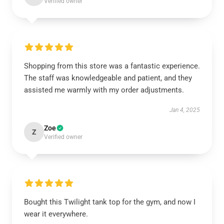
Verified owner
Shopping from this store was a fantastic experience.
The staff was knowledgeable and patient, and they
assisted me warmly with my order adjustments.
Jan 4, 2025
Zoe
Z
Verified owner
Bought this Twilight tank top for the gym, and now I
wear it everywhere.