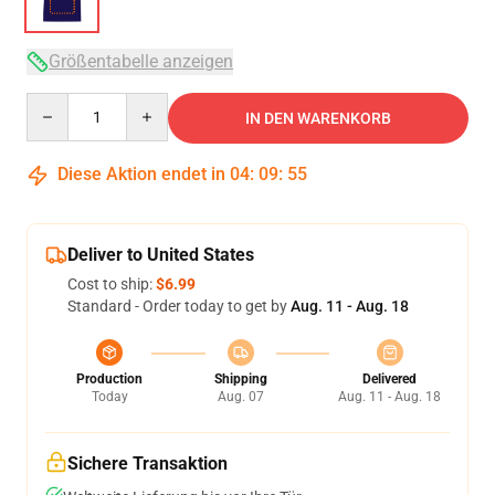
Größentabelle anzeigen
Quantity
IN DEN WARENKORB
Diese Aktion endet in
04
:
09
:
54
Deliver to United States
Cost to ship:
$6.99
Standard - Order today to get by
Aug. 11 - Aug. 18
Production
Shipping
Delivered
Today
Aug. 07
Aug. 11 - Aug. 18
Sichere Transaktion