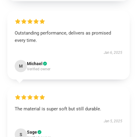
Outstanding performance, delivers as promised
every time.
Jan 6, 2025
Michael
M
Verified owner
The material is super soft but still durable.
Jan 5, 2025
Sage
S