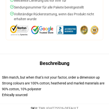
Weltweite Lieferung bis vor Ihre Tür
Sendungsnummer für alle Pakete bereitgestellt
Vollständige Rückerstattung, wenn das Produkt nicht
erhalten wurde
Beschreibung
Slim match, but when that’s not your factor, order a dimension up
Strong colours are 100% cotton; heathered and marled materials are
90% cotton, 10% polyester
Ethically sourced
SKU
:
TWILIGHT75526-DEFAULT