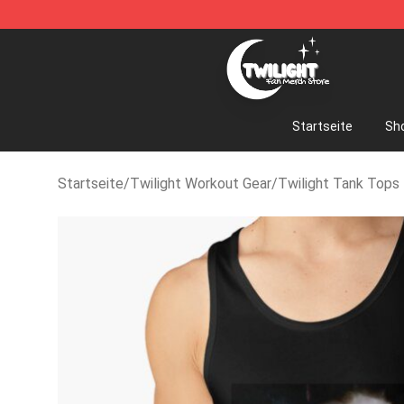
Twilight Store - Official Twilight Merchandise Shop
Startseite
Sh
Startseite
/
Twilight Workout Gear
/
Twilight Tank Tops