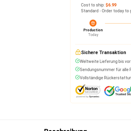
Cost to ship:
$6.99
Standard - Order today to 
Production
Today
Sichere Transaktion
Weltweite Lieferung bis vor
Sendungsnummer für alle P
Vollständige Rückerstattun