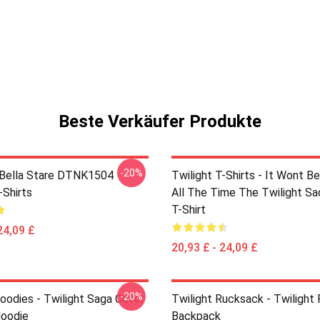
Beste Verkäufer Produkte
-20%
Bella Stare DTNK1504
Twilight T-Shirts - It Wont Be
-Shirts
All The Time The Twilight Sa
T-Shirt
24,09 £
20,93 £ - 24,09 £
-20%
Hoodies - Twilight Saga Cover
Twilight Rucksack - Twilight 
Hoodie
Backpack