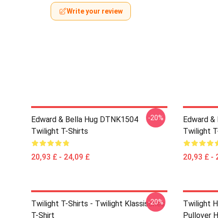
Write your review
-20%
Edward & Bella Hug DTNK1504
Edward & 
Twilight T-Shirts
Twilight T
20,93 £ - 24,09 £
20,93 £ - 
-20%
Twilight T-Shirts - Twilight Klassisches
Twilight 
T-Shirt
Pullover 