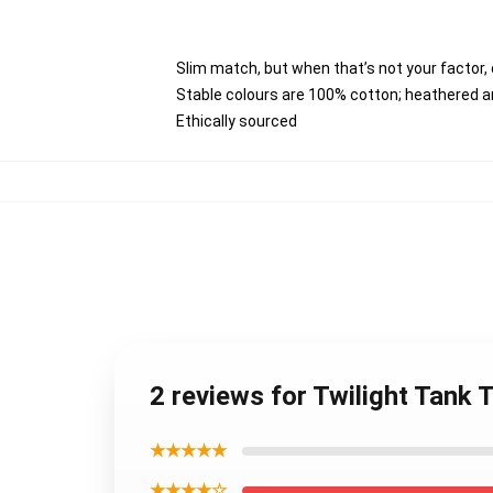
Slim match, but when that’s not your factor,
Stable colours are 100% cotton; heathered a
Ethically sourced
2 reviews for Twilight Tank 
★★★★★
★★★★☆