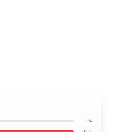
0%
100%