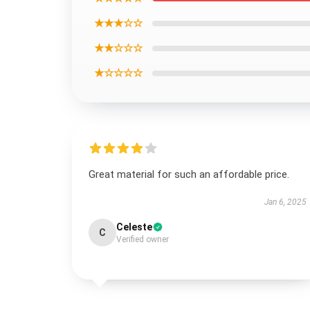
★★★☆☆
★★☆☆☆
★☆☆☆☆
Great material for such an affordable price.
Jan 6, 2025
Celeste
C
Verified owner