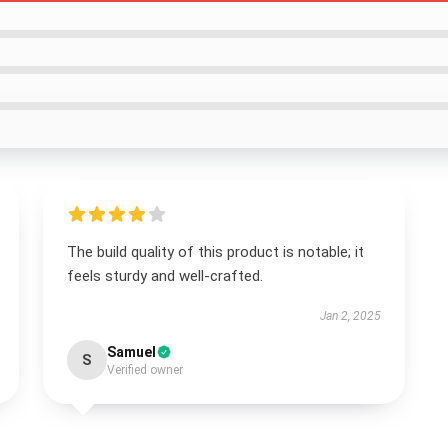
The build quality of this product is notable; it
feels sturdy and well-crafted.
Jan 2, 2025
Samuel
S
Verified owner