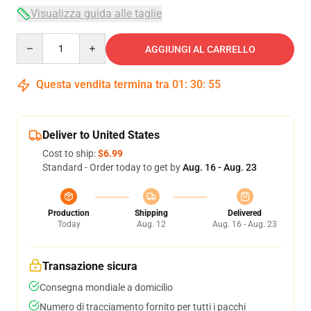
Visualizza guida alle taglie
Quantity
AGGIUNGI AL CARRELLO
Questa vendita termina tra
01
:
30
:
54
Deliver to United States
Cost to ship:
$6.99
Standard - Order today to get by
Aug. 16 - Aug. 23
Production
Shipping
Delivered
Today
Aug. 12
Aug. 16 - Aug. 23
Transazione sicura
Consegna mondiale a domicilio
Numero di tracciamento fornito per tutti i pacchi