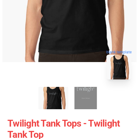
blank template
Twilight Tank Tops - Twilight
Tank Top