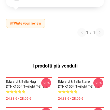
Write your review
1
/
1
I prodotti più venduti
Edward & Bella Hug
Edward & Bella Stare
-20%
-20%
DTNK1504 Twilight T-Shirts
DTNK1504 Twilight T-Shirts
24,38 € - 28,06 €
24,38 € - 28,06 €