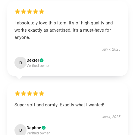
I absolutely love this item. It’s of high quality and
works exactly as advertised. It’s a must-have for
anyone.
Jan 7, 2025
Dexter
D
Verified owner
Super soft and comfy. Exactly what I wanted!
Jan 4, 2025
Daphne
D
Verified owner