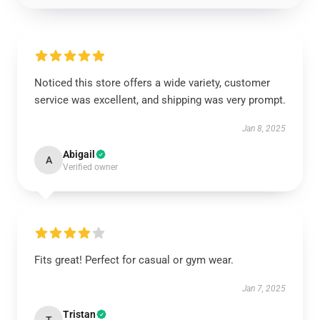
Noticed this store offers a wide variety, customer
service was excellent, and shipping was very prompt.
Jan 8, 2025
Abigail
A
Verified owner
Fits great! Perfect for casual or gym wear.
Jan 7, 2025
Tristan