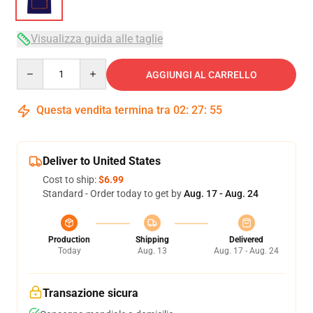
Visualizza guida alle taglie
Quantity
AGGIUNGI AL CARRELLO
Questa vendita termina tra
02
:
27
:
54
Deliver to United States
Cost to ship:
$6.99
Standard - Order today to get by
Aug. 17 - Aug. 24
Production
Shipping
Delivered
Today
Aug. 13
Aug. 17 - Aug. 24
Transazione sicura