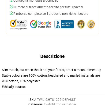
Consegna mondiale a domicilio
Numero di tracciamento fornito per tutti i pacchi
Rimborso completo se il prodotto non viene ricevuto
Descrizione
Slim match, but when that’s not your factor, order a measurement up
Stable colours are 100% cotton; heathered and marled materials are
90% cotton, 10% polyester
Ethically sourced
SKU
:
TWILIGHT81295-DEFAULT
Categorie
:
Twilight Top serbatoio
,