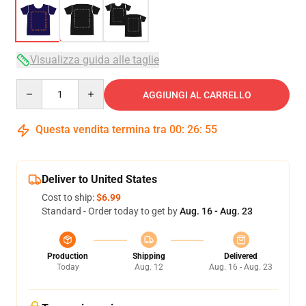
Visualizza guida alle taglie
Quantity
AGGIUNGI AL CARRELLO
Questa vendita termina tra
00
:
26
:
54
Deliver to United States
Cost to ship:
$6.99
Standard - Order today to get by
Aug. 16 - Aug. 23
Production
Shipping
Delivered
Today
Aug. 12
Aug. 16 - Aug. 23