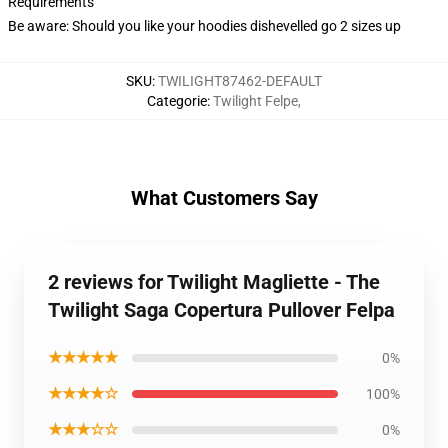
Requirements
Be aware: Should you like your hoodies dishevelled go 2 sizes up
SKU
:
TWILIGHT87462-DEFAULT
Categorie
:
Twilight Felpe
,
What Customers Say
2 reviews for Twilight Magliette - The
Twilight Saga Copertura Pullover Felpa
★★★★★
0%
★★★★☆
100%
★★★☆☆
0%