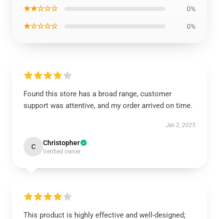
★★☆☆☆
0%
★☆☆☆☆
0%
Found this store has a broad range, customer
support was attentive, and my order arrived on time.
Jan 2, 2025
Christopher
C
Verified owner
This product is highly effective and well-designed;