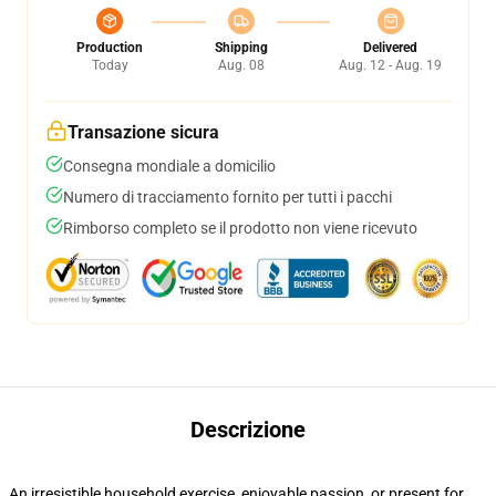
Production
Shipping
Delivered
Today
Aug. 08
Aug. 12 - Aug. 19
Transazione sicura
Consegna mondiale a domicilio
Numero di tracciamento fornito per tutti i pacchi
Rimborso completo se il prodotto non viene ricevuto
Descrizione
An irresistible household exercise, enjoyable passion, or present for