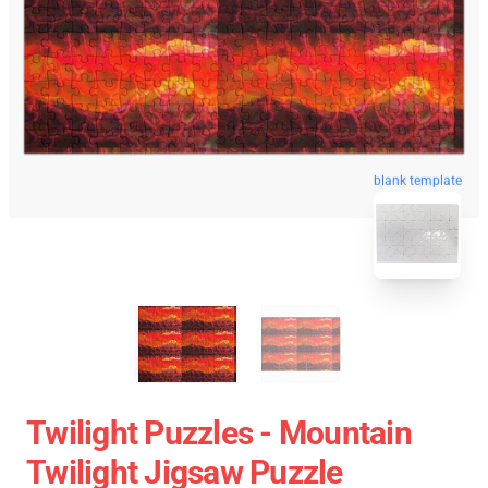
blank template
Twilight Puzzles - Mountain
Twilight Jigsaw Puzzle