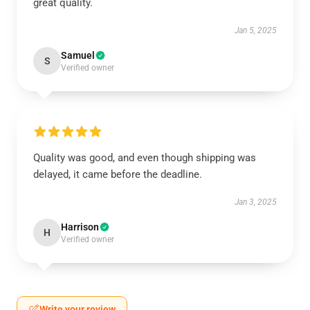
great quality.
Jan 5, 2025
Samuel
S
Verified owner
Quality was good, and even though shipping was
delayed, it came before the deadline.
Jan 3, 2025
Harrison
H
Verified owner
Write your review