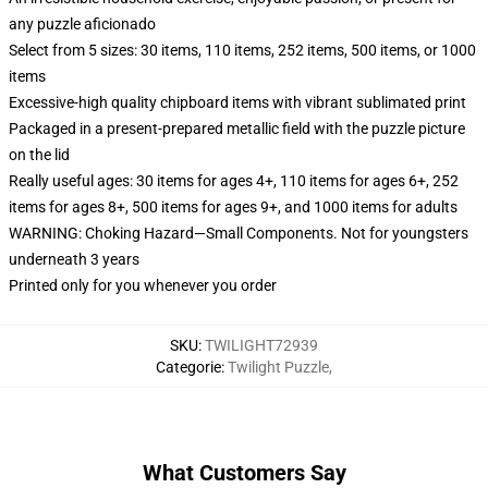
any puzzle aficionado
Select from 5 sizes: 30 items, 110 items, 252 items, 500 items, or 1000
items
Excessive-high quality chipboard items with vibrant sublimated print
Packaged in a present-prepared metallic field with the puzzle picture
on the lid
Really useful ages: 30 items for ages 4+, 110 items for ages 6+, 252
items for ages 8+, 500 items for ages 9+, and 1000 items for adults
WARNING: Choking Hazard—Small Components. Not for youngsters
underneath 3 years
Printed only for you whenever you order
SKU
:
TWILIGHT72939
Categorie
:
Twilight Puzzle
,
What Customers Say