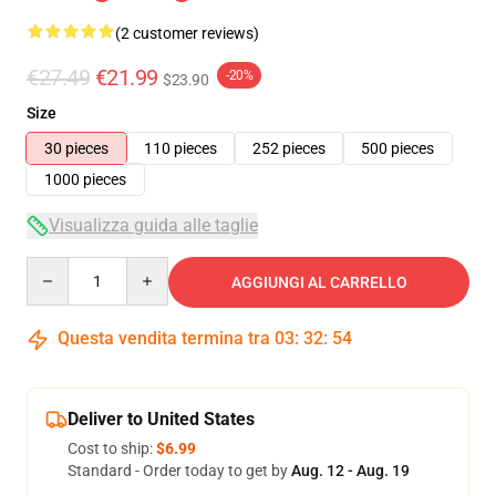
(2 customer reviews)
€27.49
€21.99
-20%
$23.90
Size
30 pieces
110 pieces
252 pieces
500 pieces
1000 pieces
Visualizza guida alle taglie
Quantity
AGGIUNGI AL CARRELLO
Questa vendita termina tra
03
:
32
:
53
Deliver to United States
Cost to ship:
$6.99
Standard - Order today to get by
Aug. 12 - Aug. 19