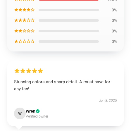
★★★★☆
0%
★★★☆☆
0%
★★☆☆☆
0%
★☆☆☆☆
0%
Stunning colors and sharp detail. A must-have for
any fan!
Jan 8, 2025
Wren
W
Verified owner