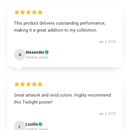
This product delivers outstanding performance,
making it a great addition to my collection.
Jan 3, 2025
Alexander
A
Verified owner
Great artwork and vivid colors. Highly recommend
this Twilight poster!
Jan 3, 2025
Lucille
L
Verified owner