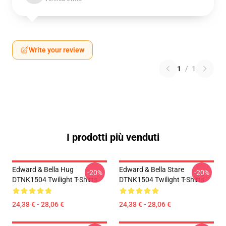
Write your review
1
/
1
I prodotti più venduti
Edward & Bella Hug
Edward & Bella Stare
-20%
-20%
DTNK1504 Twilight T-Shirts
DTNK1504 Twilight T-Shirts
24,38 € - 28,06 €
24,38 € - 28,06 €