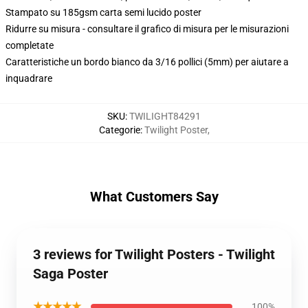
Stampato su 185gsm carta semi lucido poster
Ridurre su misura - consultare il grafico di misura per le misurazioni
completate
Caratteristiche un bordo bianco da 3/16 pollici (5mm) per aiutare a
inquadrare
SKU
:
TWILIGHT84291
Categorie
:
Twilight Poster
,
What Customers Say
3 reviews for Twilight Posters - Twilight
Saga Poster
★★★★★
100%