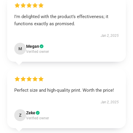
I’m delighted with the product’s effectiveness; it
functions exactly as promised.
Jan 2, 2025
Megan
M
Verified owner
Perfect size and high-quality print. Worth the price!
Jan 2, 2025
Zeke
Z
Verified owner