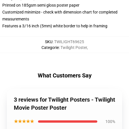
Printed on 185gsm semi gloss poster paper
Customized minimize - check with dimension chart for completed
measurements
Features a 3/16 inch (5mm) white border to help in framing
SKU
:
TWILIGHT69625
Categorie
:
Twilight Poster
,
What Customers Say
3 reviews for Twilight Posters - Twilight
Movie Poster Poster
★★★★★
100%