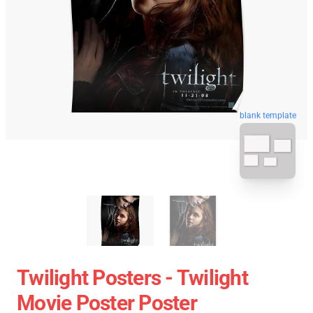
blank template
Twilight Posters - Twilight
Movie Poster Poster