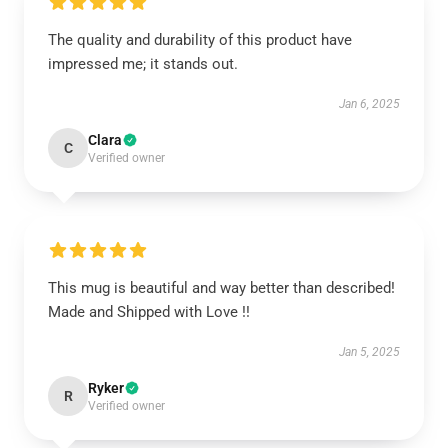
The quality and durability of this product have
impressed me; it stands out.
Jan 6, 2025
Clara
C
Verified owner
This mug is beautiful and way better than described!
Made and Shipped with Love !!
Jan 5, 2025
Ryker
R
Verified owner