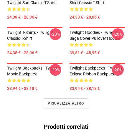
Twilight Sad Classic T-Shirt
Shirt Classic T-Shirt
24,38 € - 28,06 €
24,38 € - 28,06 €
Twilight T-Shirts - Twilight
Twilight Hoodies - Twilight
-20%
-20%
Classic T-Shirt
Saga Cover Pullover Hoodie
24,38 € - 28,06 €
39,51 € - 45,95 €
Twilight Backpacks - Twilight
Twilight Backpacks - Twilight
-20%
-20%
Movie Backpack
Eclipse Ribbon Backpack
33,94 € - 38,18 €
33,94 € - 38,18 €
VISUALIZZA ALTRO
Prodotti correlati