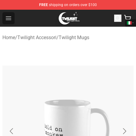
FREE
shipping on orders over $100
Twilight Store - Official Twilight Merchandise Shop
Open menu
Home
/
Twilight Accessori
/
Twilight Mugs