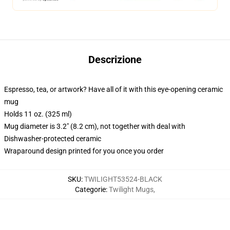
Descrizione
Espresso, tea, or artwork? Have all of it with this eye-opening ceramic
mug
Holds 11 oz. (325 ml)
Mug diameter is 3.2" (8.2 cm), not together with deal with
Dishwasher-protected ceramic
Wraparound design printed for you once you order
SKU
:
TWILIGHT53524-BLACK
Categorie
:
Twilight Mugs
,