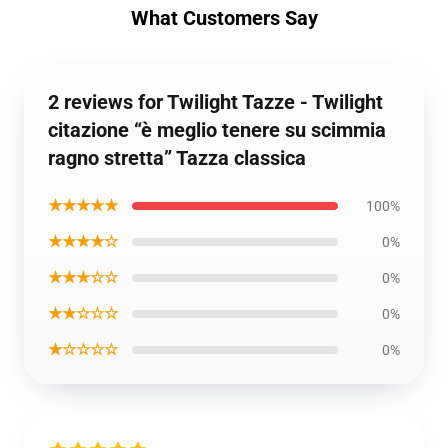
What Customers Say
2 reviews for Twilight Tazze - Twilight
citazione “è meglio tenere su scimmia
ragno stretta” Tazza classica
★★★★★
100%
★★★★☆
0%
★★★☆☆
0%
★★☆☆☆
0%
★☆☆☆☆
0%