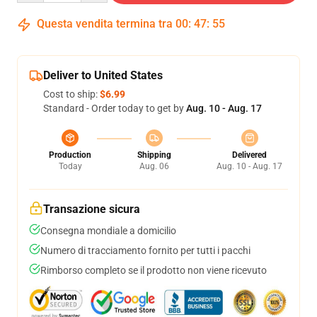
Questa vendita termina tra
00
:
47
:
54
Deliver to United States
Cost to ship:
$6.99
Standard - Order today to get by
Aug. 10 - Aug. 17
Production
Shipping
Delivered
Today
Aug. 06
Aug. 10 - Aug. 17
Transazione sicura
Consegna mondiale a domicilio
Numero di tracciamento fornito per tutti i pacchi
Rimborso completo se il prodotto non viene ricevuto