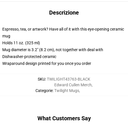
Descrizione
Espresso, tea, or artwork? Have all of it with this eye-opening ceramic
mug
Holds 11 oz. (325 ml)
Mug diameter is 3.2" (8.2 cm), not together with deal with
Dishwasher-protected ceramic
Wraparound design printed for you once you order
SKU
:
TWILIGHT43763-BLACK
Edward Cullen Merch
,
Categorie
:
Twilight Mugs
,
What Customers Say