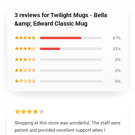
3 reviews for Twilight Mugs - Bella
&amp; Edward Classic Mug
★★★★★
67%
★★★★☆
33%
★★★☆☆
0%
★★☆☆☆
0%
★☆☆☆☆
0%
Shopping at this store was wonderful. The staff were
patient and provided excellent support when I