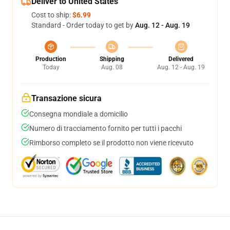
Deliver to United States
Cost to ship:
$6.99
Standard - Order today to get by
Aug. 12 - Aug. 19
Production
Shipping
Delivered
Today
Aug. 08
Aug. 12 - Aug. 19
Transazione sicura
Consegna mondiale a domicilio
Numero di tracciamento fornito per tutti i pacchi
Rimborso completo se il prodotto non viene ricevuto