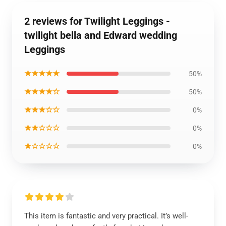
2 reviews for Twilight Leggings -
twilight bella and Edward wedding
Leggings
★★★★★
50%
★★★★☆
50%
★★★☆☆
0%
★★☆☆☆
0%
★☆☆☆☆
0%
This item is fantastic and very practical. It’s well-