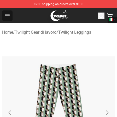
FREE
shipping on orders over $100
Twilight Store - Official Twilight Merchandise Shop
Open menu
Home
/
Twilight Gear di lavoro
/
Twilight Leggings